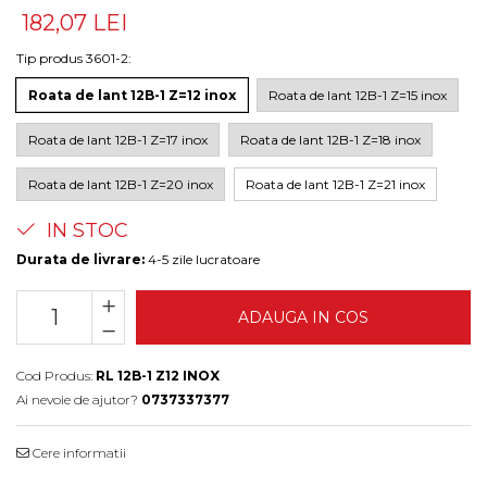
182,07 LEI
Tip produs 3601-2
:
Roata de lant 12B-1 Z=12 inox
Roata de lant 12B-1 Z=15 inox
Roata de lant 12B-1 Z=17 inox
Roata de lant 12B-1 Z=18 inox
Roata de lant 12B-1 Z=20 inox
Roata de lant 12B-1 Z=21 inox
IN STOC
Durata de livrare:
4-5 zile lucratoare
ADAUGA IN COS
Cod Produs:
RL 12B-1 Z12 INOX
Ai nevoie de ajutor?
0737337377
Cere informatii