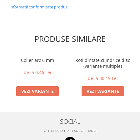
Informatii conformitate produs
PRODUSE SIMILARE
Colier arc 6 mm
Roti dintate cilindrice disc
(variante multiple)
de la 0,46 Lei
de la 30,19 Lei
VEZI VARIANTE
VEZI VARIANTE
SOCIAL
Urmareste-ne in social media