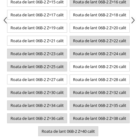
Roata de lant 06B-2 Z=15 calit
Roata de lant 06B-2 Z=16 calit
Roata de lant 06B-2 Z=17 calit
Roata de lant 06B-2 Z=18 calit
Roata de lant 06B-2 Z=19 calit
Roata de lant 06B-2 Z=20 calit
Roata de lant 06B-2 Z=21 calit
Roata de lant 06B-2 Z=22 calit
Roata de lant 06B-2 Z=23 calit
Roata de lant 06B-2 Z=24 calit
Roata de lant 06B-2 Z=25 calit
Roata de lant 06B-2 Z=26 calit
Roata de lant 06B-2 Z=27 calit
Roata de lant 06B-2 Z=28 calit
Roata de lant 06B-2 Z=30 calit
Roata de lant 06B-2 Z=32 calit
Roata de lant 06B-2 Z=34 calit
Roata de lant 06B-2 Z=35 calit
Roata de lant 06B-2 Z=36 calit
Roata de lant 06B-2 Z=38 calit
Roata de lant 06B-2 Z=40 calit