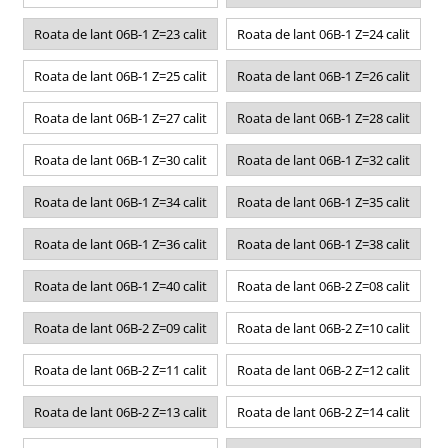
Roata de lant 06B-1 Z=23 calit
Roata de lant 06B-1 Z=24 calit
Roata de lant 06B-1 Z=25 calit
Roata de lant 06B-1 Z=26 calit
Roata de lant 06B-1 Z=27 calit
Roata de lant 06B-1 Z=28 calit
Roata de lant 06B-1 Z=30 calit
Roata de lant 06B-1 Z=32 calit
Roata de lant 06B-1 Z=34 calit
Roata de lant 06B-1 Z=35 calit
Roata de lant 06B-1 Z=36 calit
Roata de lant 06B-1 Z=38 calit
Roata de lant 06B-1 Z=40 calit
Roata de lant 06B-2 Z=08 calit
Roata de lant 06B-2 Z=09 calit
Roata de lant 06B-2 Z=10 calit
Roata de lant 06B-2 Z=11 calit
Roata de lant 06B-2 Z=12 calit
Roata de lant 06B-2 Z=13 calit
Roata de lant 06B-2 Z=14 calit