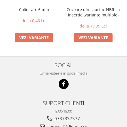
Colier arc 6 mm
Covoare din cauciuc NBR cu
insertie (variante multiple)
de la 0,46 Lei
de la 79,39 Lei
VEZI VARIANTE
VEZI VARIANTE
SOCIAL
Urmareste-ne in social media
SUPORT CLIENTI
9.00-19.00
0737337377
comenzi@diverso.ro