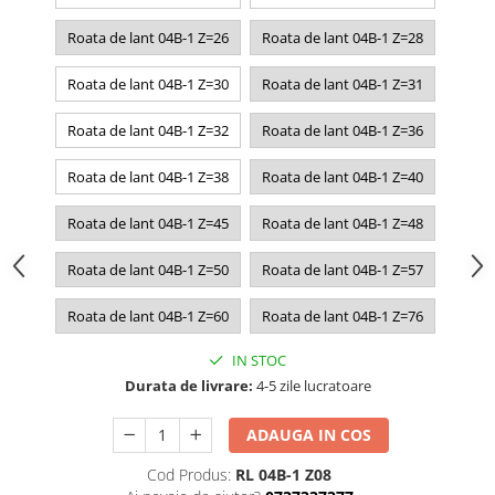
Roata de lant 04B-1 Z=26
Roata de lant 04B-1 Z=28
Roata de lant 04B-1 Z=30
Roata de lant 04B-1 Z=31
Roata de lant 04B-1 Z=32
Roata de lant 04B-1 Z=36
Roata de lant 04B-1 Z=38
Roata de lant 04B-1 Z=40
Roata de lant 04B-1 Z=45
Roata de lant 04B-1 Z=48
Roata de lant 04B-1 Z=50
Roata de lant 04B-1 Z=57
Roata de lant 04B-1 Z=60
Roata de lant 04B-1 Z=76
IN STOC
Durata de livrare:
4-5 zile lucratoare
ADAUGA IN COS
Cod Produs:
RL 04B-1 Z08