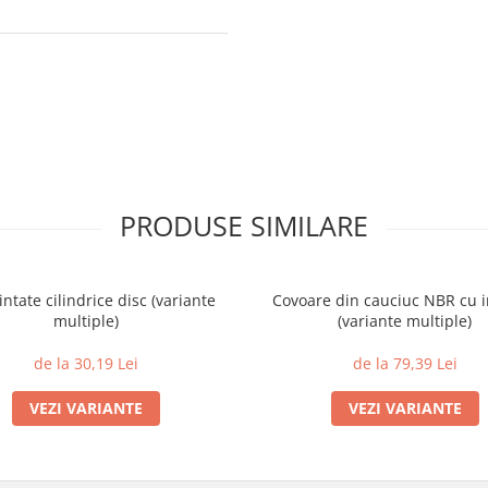
PRODUSE SIMILARE
intate cilindrice disc (variante
Covoare din cauciuc NBR cu i
multiple)
(variante multiple)
de la 30,19 Lei
de la 79,39 Lei
VEZI VARIANTE
VEZI VARIANTE