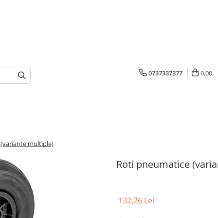
0737337377
0,00
(variante multiple)
Roti pneumatice (varia
132,26 Lei