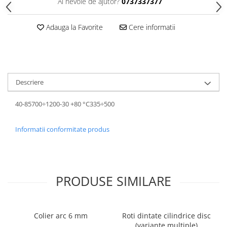
Ai nevoie de ajutor?
0737337377
Adauga la Favorite
Cere informatii
Descriere
40-85700÷1200-30 +80 °C335÷500
Informatii conformitate produs
PRODUSE SIMILARE
Colier arc 6 mm
Roti dintate cilindrice disc
(variante multiple)