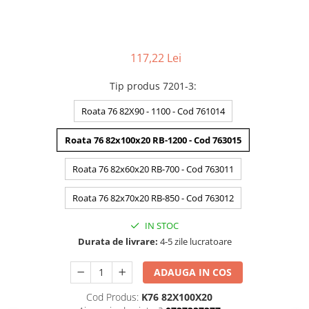
117,22 Lei
Tip produs 7201-3
:
Roata 76 82X90 - 1100 - Cod 761014
Roata 76 82x100x20 RB-1200 - Cod 763015
Roata 76 82x60x20 RB-700 - Cod 763011
Roata 76 82x70x20 RB-850 - Cod 763012
IN STOC
Durata de livrare:
4-5 zile lucratoare
ADAUGA IN COS
Cod Produs:
K76 82X100X20