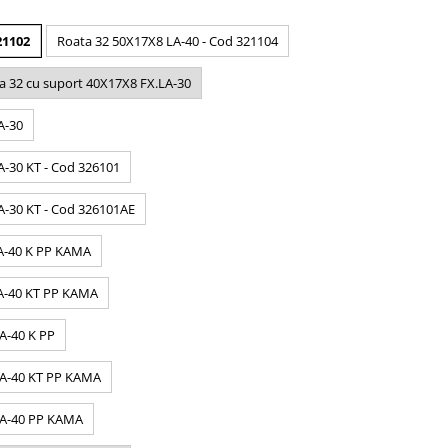
21102
Roata 32 50X17X8 LA-40 - Cod 321104
a 32 cu suport 40X17X8 FX.LA-30
A-30
A-30 KT - Cod 326101
A-30 KT - Cod 326101AE
LA-40 K PP KAMA
LA-40 KT PP KAMA
A-40 K PP
LA-40 KT PP KAMA
LA-40 PP KAMA