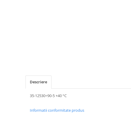
Descriere
35-12530÷90-5 +40 °C
Informatii conformitate produs