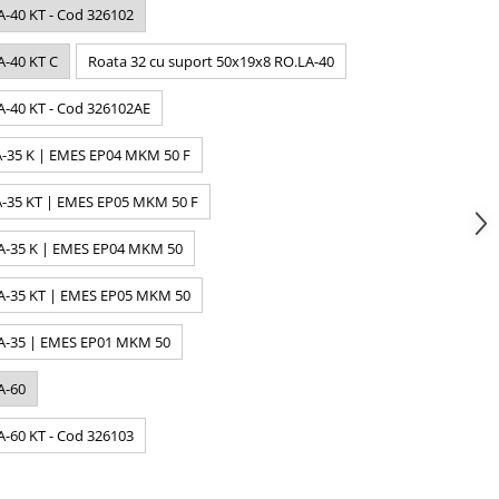
A-40 KT - Cod 326102
A-40 KT C
Roata 32 cu suport 50x19x8 RO.LA-40
A-40 KT - Cod 326102AE
A-35 K | EMES EP04 MKM 50 F
A-35 KT | EMES EP05 MKM 50 F
LA-35 K | EMES EP04 MKM 50
LA-35 KT | EMES EP05 MKM 50
LA-35 | EMES EP01 MKM 50
A-60
A-60 KT - Cod 326103