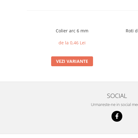
Colier arc 6 mm
Roti d
de la 0,46 Lei
VEZI VARIANTE
SOCIAL
Urmareste-ne in social me