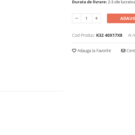
Durata de livrare:
2-3 zile lucrato
ADAUG
Cod Produs:
K32 40X17X8
Ai 
Adauga la Favorite
Cere 