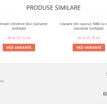
PRODUSE SIMILARE
intate cilindrice disc (variante
Covoare din cauciuc NBR cu i
multiple)
(variante multiple)
de la 30,19 Lei
de la 79,39 Lei
VEZI VARIANTE
VEZI VARIANTE
dia