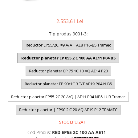
2.553,61 Lei
Tip produs 9001-3
:
Reductor EP55/2C i=9 A/A | AE8 P16-B5 Tramec
Reductor planetar EP 055 2 C 100 AA AE11 P04 B5
Reductor planetar EP 75 1C 10 AQ AE14 P20
Reductor planetar EP 90/1C 3 T/T AE19 P04 N B5
Reductor planetar EP55-2C 20 A/Q | AE11 P04 NB5 LUB Tramec
Reductor planetar | EP90 2 C 20 AQ AE19 P12 TRAMEC
STOC EPUIZAT
Cod Produs:
RED EP55 2C 100 AA AE11