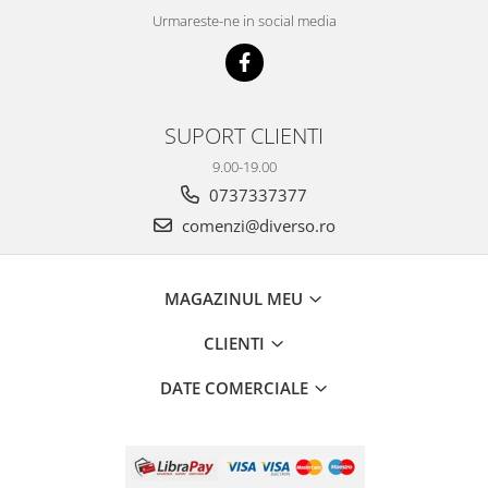
Urmareste-ne in social media
SUPORT CLIENTI
9.00-19.00
0737337377
comenzi@diverso.ro
MAGAZINUL MEU
CLIENTI
DATE COMERCIALE