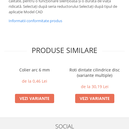
calitate, pentru o funcționare silențioasă și o durată de viață
ridicată. Selectați după seria reductorului Selectați după tipul de
aplicație Model CAD
Informatii conformitate produs
PRODUSE SIMILARE
Colier arc 6 mm
Roti dintate cilindrice disc
(variante multiple)
de la 0,46 Lei
de la 30,19 Lei
VEZI VARIANTE
VEZI VARIANTE
SOCIAL