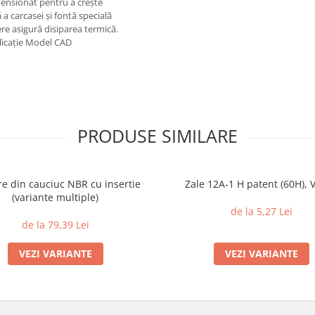
dimensionat pentru a crește
 a carcasei și fontă specială
ere asigură disiparea termică.
plicație Model CAD
PRODUSE SIMILARE
e din cauciuc NBR cu insertie
Zale 12A-1 H patent (60H), V
(variante multiple)
de la 5,27 Lei
de la 79,39 Lei
VEZI VARIANTE
VEZI VARIANTE