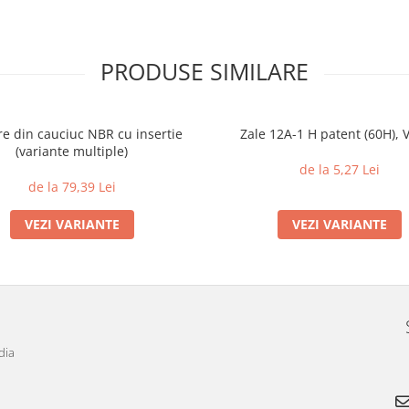
PRODUSE SIMILARE
e din cauciuc NBR cu insertie
Zale 12A-1 H patent (60H), V
(variante multiple)
de la 5,27 Lei
de la 79,39 Lei
VEZI VARIANTE
VEZI VARIANTE
dia