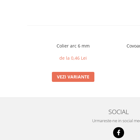
Colier arc 6 mm
Covoar
de la 0,46 Lei
VEZI VARIANTE
SOCIAL
Urmareste-ne in social me