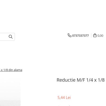
0737337377
0,00
 x 1/8 din alama
Reductie M/F 1/4 x 1/8
5,44 Lei