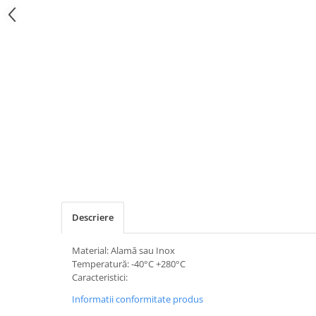
Descriere
Material: Alamă sau Inox
Temperatură: -40°C +280°C
Caracteristici:
Informatii conformitate produs