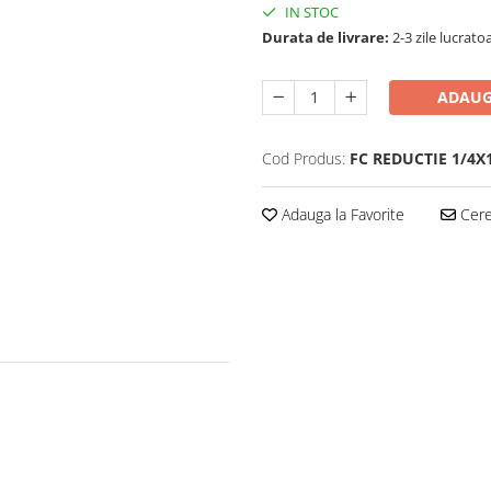
IN STOC
Durata de livrare:
2-3 zile lucrato
ADAUG
Cod Produs:
FC REDUCTIE 1/4X
Adauga la Favorite
Cere 