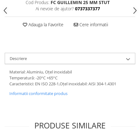
Cod Produs:
FC GUILLEMIN 25 MM STUT
Ai nevoie de ajutor?
0737337377
Adauga la Favorite
Cere informatii
Descriere
Material: Aluminiu, Oțel inoxidabil
Temperatură: -20°C +65°C
Caracteristici: EN ISO 228-1,Oțel inoxidabil: AISI 304-1.4301
Informatii conformitate produs
PRODUSE SIMILARE