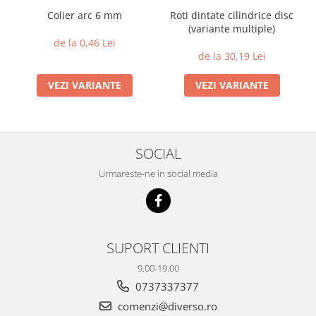
Colier arc 6 mm
Roti dintate cilindrice disc
(variante multiple)
de la 0,46 Lei
de la 30,19 Lei
VEZI VARIANTE
VEZI VARIANTE
SOCIAL
Urmareste-ne in social media
SUPORT CLIENTI
9.00-19.00
0737337377
comenzi@diverso.ro