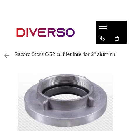
FILAMENTE 3D
PETG
PLA
ABS
Racord Storz C-52 cu filet interior 2" aluminiu
ASA
SILK
TPU
HIPS
PMMA
MULTIMATERIAL