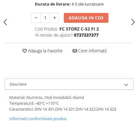
Durata de livrare:
4-5 zile lucratoare
ADAUGA IN COS
Cod Produs:
FC STORZ C-52 FI 2
Ai nevoie de ajutor?
0737337377
Adauga la Favorite
Cere informatii
Descriere
Material: Aluminiu, Oțel inoxidabil, Alamă
Temperatură: -40°C +110°C
Caracteristici: DIN 14 301,DIN 14 321,DIN 14 322,DIN 14 323
Informatii conformitate produs