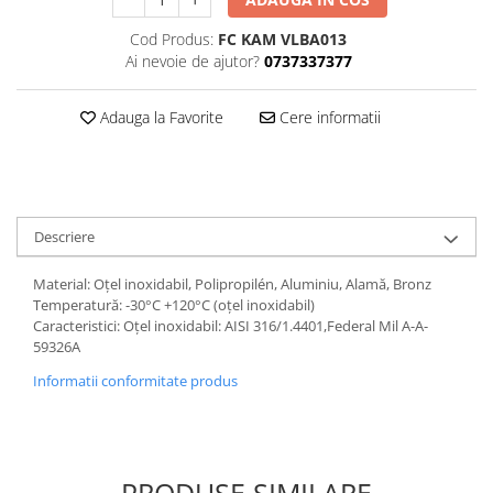
Cod Produs:
FC KAM VLBA013
Ai nevoie de ajutor?
0737337377
Adauga la Favorite
Cere informatii
Descriere
Material: Oțel inoxidabil, Polipropilén, Aluminiu, Alamă, Bronz
Temperatură: -30°C +120°C (oțel inoxidabil)
Caracteristici: Oțel inoxidabil: AISI 316/1.4401,Federal Mil A-A-
59326A
Informatii conformitate produs