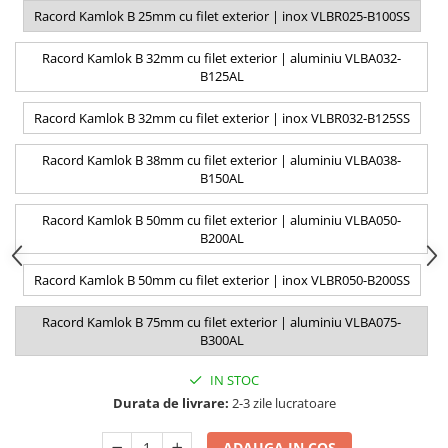
Racord Kamlok B 25mm cu filet exterior | inox VLBR025-B100SS
Racord Kamlok B 32mm cu filet exterior | aluminiu VLBA032-
B125AL
Racord Kamlok B 32mm cu filet exterior | inox VLBR032-B125SS
Racord Kamlok B 38mm cu filet exterior | aluminiu VLBA038-
B150AL
Racord Kamlok B 50mm cu filet exterior | aluminiu VLBA050-
B200AL
Racord Kamlok B 50mm cu filet exterior | inox VLBR050-B200SS
Racord Kamlok B 75mm cu filet exterior | aluminiu VLBA075-
B300AL
IN STOC
Durata de livrare:
2-3 zile lucratoare
ADAUGA IN COS