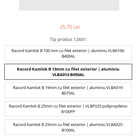
25,70 Lei
Tip produs 12601
:
Racord Kamlok B 100 mm cu filet exterior | aluminiu VLBA100-
B400AL
Racord Kamlok B 13mm cu filet exterior | aluminiu
VLBA013-B050AL
Racord Kamlok B 19mm cu filet exterior | aluminiu VLBA019-
B075AL
Racord Kamlok B 25mm cu filet exterior | VLBP025 polipropilena-
B100PP
Racord Kamlok B 25mm cu filet exterior | aluminiu VLBA025-
B100AL