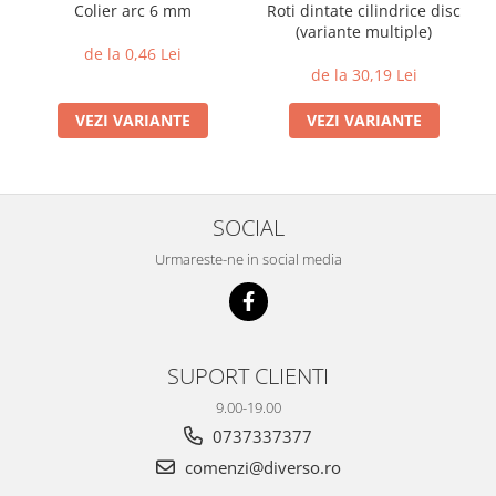
Colier arc 6 mm
Roti dintate cilindrice disc
(variante multiple)
de la 0,46 Lei
de la 30,19 Lei
VEZI VARIANTE
VEZI VARIANTE
SOCIAL
Urmareste-ne in social media
SUPORT CLIENTI
9.00-19.00
0737337377
comenzi@diverso.ro