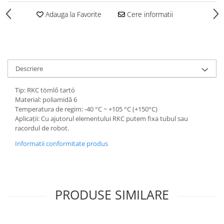
Adauga la Favorite
Cere informatii
Descriere
Tip: RKC tömlő tartó
Material: poliamidă 6
Temperatura de regim: -40 °C ~ +105 °C (+150°C)
Aplicații: Cu ajutorul elementului RKC putem fixa tubul sau
racordul de robot.
Informatii conformitate produs
PRODUSE SIMILARE