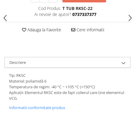
Cod Produs:
T TUB RKSC-22
Ai nevoie de ajutor?
0737337377
Adauga la Favorite
Cere informatii
Descriere
Tip: RKSC
Material: poliamidă 6
Temperatura de regim: -40 °C ~ +105 °C (+150°C)
Aplicații: Elementul RKSC este de fapt colierul care ține elementul
VCG.
Informatii conformitate produs