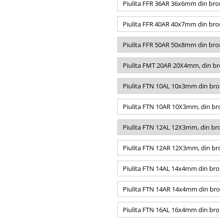
Piulita FFR 36AR 36x6mm din bron
Piulita FFR 40AR 40x7mm din bron
Piulita FFR 50AR 50x8mm din bron
Piulita FMT 20AR 20X4mm, din bro
Piulita FTN 10AL 10x3mm din bro
Piulita FTN 10AR 10X3mm, din bro
Piulita FTN 12AL 12X3mm, din bro
Piulita FTN 12AR 12X3mm, din bro
Piulita FTN 14AL 14x4mm din bro
Piulita FTN 14AR 14x4mm din bro
Piulita FTN 16AL 16x4mm din bro