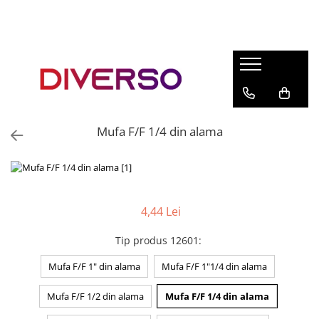
FILAMENTE 3D
PETG
PLA
ABS
Mufa F/F 1/4 din alama
ASA
SILK
TPU
HIPS
4,44 Lei
PMMA
Tip produs 12601
:
MULTIMATERIAL
Mufa F/F 1" din alama
Mufa F/F 1"1/4 din alama
Mufa F/F 1/2 din alama
Mufa F/F 1/4 din alama