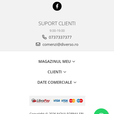
SUPORT CLIENTI
9.00-19.00
0737337377
comenzi@diverso.ro
MAGAZINUL MEU
CLIENTI
DATE COMERCIALE
Copyright © 2026 NOVA FORMA SRL