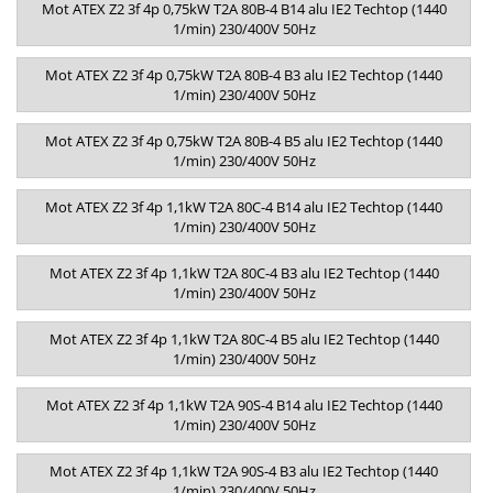
Mot ATEX Z2 3f 4p 0,75kW T2A 80B-4 B14 alu IE2 Techtop (1440
1/min) 230/400V 50Hz
Mot ATEX Z2 3f 4p 0,75kW T2A 80B-4 B3 alu IE2 Techtop (1440
1/min) 230/400V 50Hz
Mot ATEX Z2 3f 4p 0,75kW T2A 80B-4 B5 alu IE2 Techtop (1440
1/min) 230/400V 50Hz
Mot ATEX Z2 3f 4p 1,1kW T2A 80C-4 B14 alu IE2 Techtop (1440
1/min) 230/400V 50Hz
Mot ATEX Z2 3f 4p 1,1kW T2A 80C-4 B3 alu IE2 Techtop (1440
1/min) 230/400V 50Hz
Mot ATEX Z2 3f 4p 1,1kW T2A 80C-4 B5 alu IE2 Techtop (1440
1/min) 230/400V 50Hz
Mot ATEX Z2 3f 4p 1,1kW T2A 90S-4 B14 alu IE2 Techtop (1440
1/min) 230/400V 50Hz
Mot ATEX Z2 3f 4p 1,1kW T2A 90S-4 B3 alu IE2 Techtop (1440
1/min) 230/400V 50Hz