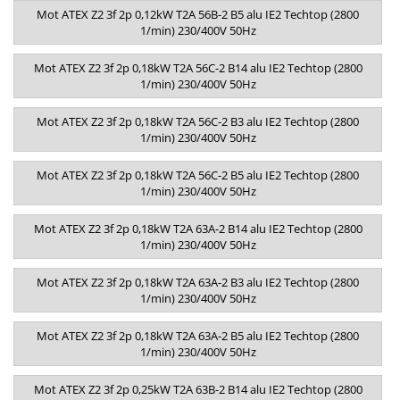
Mot ATEX Z2 3f 2p 0,12kW T2A 56B-2 B5 alu IE2 Techtop (2800
1/min) 230/400V 50Hz
Mot ATEX Z2 3f 2p 0,18kW T2A 56C-2 B14 alu IE2 Techtop (2800
1/min) 230/400V 50Hz
Mot ATEX Z2 3f 2p 0,18kW T2A 56C-2 B3 alu IE2 Techtop (2800
1/min) 230/400V 50Hz
Mot ATEX Z2 3f 2p 0,18kW T2A 56C-2 B5 alu IE2 Techtop (2800
1/min) 230/400V 50Hz
Mot ATEX Z2 3f 2p 0,18kW T2A 63A-2 B14 alu IE2 Techtop (2800
1/min) 230/400V 50Hz
Mot ATEX Z2 3f 2p 0,18kW T2A 63A-2 B3 alu IE2 Techtop (2800
1/min) 230/400V 50Hz
Mot ATEX Z2 3f 2p 0,18kW T2A 63A-2 B5 alu IE2 Techtop (2800
1/min) 230/400V 50Hz
Mot ATEX Z2 3f 2p 0,25kW T2A 63B-2 B14 alu IE2 Techtop (2800