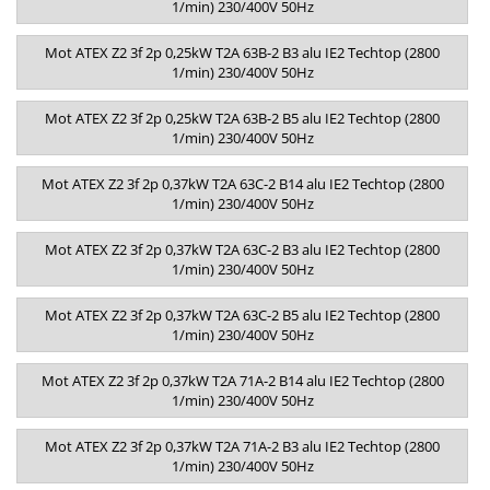
1/min) 230/400V 50Hz
Mot ATEX Z2 3f 2p 0,25kW T2A 63B-2 B3 alu IE2 Techtop (2800
1/min) 230/400V 50Hz
Mot ATEX Z2 3f 2p 0,25kW T2A 63B-2 B5 alu IE2 Techtop (2800
1/min) 230/400V 50Hz
Mot ATEX Z2 3f 2p 0,37kW T2A 63C-2 B14 alu IE2 Techtop (2800
1/min) 230/400V 50Hz
Mot ATEX Z2 3f 2p 0,37kW T2A 63C-2 B3 alu IE2 Techtop (2800
1/min) 230/400V 50Hz
Mot ATEX Z2 3f 2p 0,37kW T2A 63C-2 B5 alu IE2 Techtop (2800
1/min) 230/400V 50Hz
Mot ATEX Z2 3f 2p 0,37kW T2A 71A-2 B14 alu IE2 Techtop (2800
1/min) 230/400V 50Hz
Mot ATEX Z2 3f 2p 0,37kW T2A 71A-2 B3 alu IE2 Techtop (2800
1/min) 230/400V 50Hz