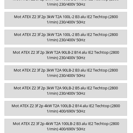
1/min) 230/400V 50Hz
Mot ATEX Z2 3f 2p 3kW T2A 100L-2 B3 alu IE2 Techtop (2800
1/min) 230/400V 50Hz
Mot ATEX Z2 3f 2p 3kW T2A 100L-2 B5 alu IE2 Techtop (2800
1/min) 230/400V 50Hz
Mot ATEX Z2 3f 2p 3kW T2A 90LB-2 B14 alu IE2 Techtop (2800
1/min) 230/400V 50Hz
Mot ATEX Z2 3f 2p 3kW T2A 90LB-2 B3 alu IE2 Techtop (2800
1/min) 230/400V 50Hz
Mot ATEX Z2 3f 2p 3kW T2A 90LB-2 B5 alu IE2 Techtop (2800
1/min) 230/400V 50Hz
Mot ATEX Z2 3f 2p 4kW T2A 100LB-2 B14 alu IE2 Techtop (2800
1/min) 400/690V 50Hz
Mot ATEX Z2 3f 2p 4kW T2A 100LB-2 B3 alu IE2 Techtop (2800
1/min) 400/690V 50Hz