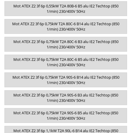
Mot ATEX Z2 3f 6p 0,55kW T2A 80B-6 B5 alu IE2 Techtop (850
1/min) 230/400V 50Hz
Mot ATEX Z2 3f 6p 0,75kW T2A 80C-6 B14 alu IE2 Techtop (850
1/min) 230/400V 50Hz
Mot ATEX Z2 3f 6p 0,75kW T2A 80C-6 B3 alu IE2 Techtop (850
1/min) 230/400V 50Hz
Mot ATEX Z2 3f 6p 0,75kW T2A 80C-6 B5 alu IE2 Techtop (850
1/min) 230/400V 50Hz
Mot ATEX Z2 3f 6p 0,75kW T2A 90S-6 B14 alu IE2 Techtop (850
1/min) 230/400V 50Hz
Mot ATEX Z2 3f 6p 0,75kW T2A 90S-6 B3 alu IE2 Techtop (850
1/min) 230/400V 50Hz
Mot ATEX Z2 3f 6p 0,75kW T2A 90S-6 B5 alu IE2 Techtop (850
1/min) 230/400V 50Hz
Mot ATEX Z2 3f 6p 1,1kW T2A 90L-6 B14 alu IE2 Techtop (850