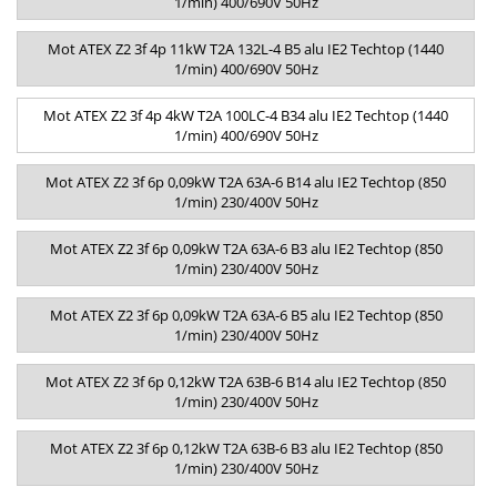
1/min) 400/690V 50Hz
Mot ATEX Z2 3f 4p 11kW T2A 132L-4 B5 alu IE2 Techtop (1440
1/min) 400/690V 50Hz
Mot ATEX Z2 3f 4p 4kW T2A 100LC-4 B34 alu IE2 Techtop (1440
1/min) 400/690V 50Hz
Mot ATEX Z2 3f 6p 0,09kW T2A 63A-6 B14 alu IE2 Techtop (850
1/min) 230/400V 50Hz
Mot ATEX Z2 3f 6p 0,09kW T2A 63A-6 B3 alu IE2 Techtop (850
1/min) 230/400V 50Hz
Mot ATEX Z2 3f 6p 0,09kW T2A 63A-6 B5 alu IE2 Techtop (850
1/min) 230/400V 50Hz
Mot ATEX Z2 3f 6p 0,12kW T2A 63B-6 B14 alu IE2 Techtop (850
1/min) 230/400V 50Hz
Mot ATEX Z2 3f 6p 0,12kW T2A 63B-6 B3 alu IE2 Techtop (850
1/min) 230/400V 50Hz