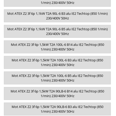
1/min) 230/400V 50Hz
Mot ATEX Z2 3f 6p 1,1kW T2A 90L-6 B3 alu IE2 Techtop (850 1/min)
230/400V 50Hz
Mot ATEX Z2 3f 6p 1,1kW T2A 90L-6 B5 alu IE2 Techtop (850 1/min)
230/400V 50Hz
Mot ATEX Z2 3f 6p 1,5kW T2A 100L-6 B14 alu IE2 Techtop (850
1/min) 230/400V 50Hz
Mot ATEX Z2 3f 6p 1,5kW T2A 100L-6 B3 alu IE2 Techtop (850
1/min) 230/400V 50Hz
Mot ATEX Z2 3f 6p 1,5kW T2A 100L-6 B5 alu IE2 Techtop (850
1/min) 230/400V 50Hz
Mot ATEX Z2 3f 6p 1,5kW T2A 90LB-6 B14 alu IE2 Techtop (850
1/min) 230/400V 50Hz
Mot ATEX Z2 3f 6p 1,5kW T2A 90LB-6 B3 alu IE2 Techtop (850
1/min) 230/400V 50Hz