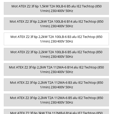
Mot ATEX Z2 3f 6p 1,5kW T2A 90LB-6 B5 alu IE2 Techtop (850
1/min) 230/400V 50Hz
Mot ATEX Z2 3f 6p 2,2kW T2A 100LB-6 B14 alu IE2 Techtop (850
1/min) 230/400V 50Hz
Mot ATEX Z2 3f 6p 2,2kW T2A 100LB-6 B3 alu IE2 Techtop (850
1/min) 230/400V 50Hz
Mot ATEX Z2 3f 6p 2,2kW T2A 100LB-6 B5 alu IE2 Techtop (850
1/min) 230/400V 50Hz
Mot ATEX Z2 3f 6p 2,2kW T2A 112MA-6 B14 alu IE2 Techtop (850
1/min) 230/400V 50Hz
Mot ATEX Z2 3f 6p 2,2kW T2A 112MA-6 B3 alu IE2 Techtop (850
1/min) 230/400V 50Hz
Mot ATEX Z2 3f 6p 2,2kW T2A 112MA-6 B5 alu IE2 Techtop (850
1/min) 230/400V 50Hz
Mot ATEX Z2 3f 6p 3kW T2A 112MB-6 B14 alu IE2 Techtop (850