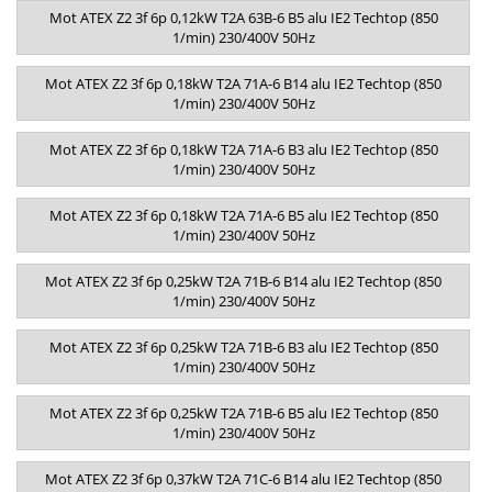
Mot ATEX Z2 3f 6p 0,12kW T2A 63B-6 B5 alu IE2 Techtop (850
1/min) 230/400V 50Hz
Mot ATEX Z2 3f 6p 0,18kW T2A 71A-6 B14 alu IE2 Techtop (850
1/min) 230/400V 50Hz
Mot ATEX Z2 3f 6p 0,18kW T2A 71A-6 B3 alu IE2 Techtop (850
1/min) 230/400V 50Hz
Mot ATEX Z2 3f 6p 0,18kW T2A 71A-6 B5 alu IE2 Techtop (850
1/min) 230/400V 50Hz
Mot ATEX Z2 3f 6p 0,25kW T2A 71B-6 B14 alu IE2 Techtop (850
1/min) 230/400V 50Hz
Mot ATEX Z2 3f 6p 0,25kW T2A 71B-6 B3 alu IE2 Techtop (850
1/min) 230/400V 50Hz
Mot ATEX Z2 3f 6p 0,25kW T2A 71B-6 B5 alu IE2 Techtop (850
1/min) 230/400V 50Hz
Mot ATEX Z2 3f 6p 0,37kW T2A 71C-6 B14 alu IE2 Techtop (850