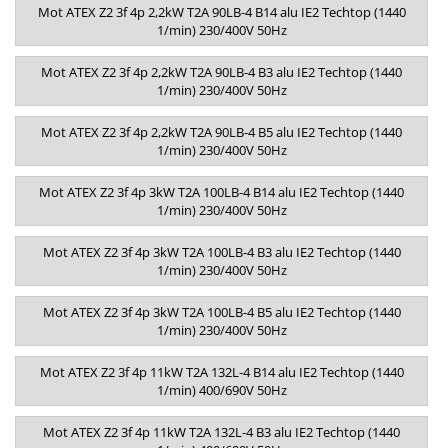
Mot ATEX Z2 3f 4p 2,2kW T2A 90LB-4 B14 alu IE2 Techtop (1440
1/min) 230/400V 50Hz
Mot ATEX Z2 3f 4p 2,2kW T2A 90LB-4 B3 alu IE2 Techtop (1440
1/min) 230/400V 50Hz
Mot ATEX Z2 3f 4p 2,2kW T2A 90LB-4 B5 alu IE2 Techtop (1440
1/min) 230/400V 50Hz
Mot ATEX Z2 3f 4p 3kW T2A 100LB-4 B14 alu IE2 Techtop (1440
1/min) 230/400V 50Hz
Mot ATEX Z2 3f 4p 3kW T2A 100LB-4 B3 alu IE2 Techtop (1440
1/min) 230/400V 50Hz
Mot ATEX Z2 3f 4p 3kW T2A 100LB-4 B5 alu IE2 Techtop (1440
1/min) 230/400V 50Hz
Mot ATEX Z2 3f 4p 11kW T2A 132L-4 B14 alu IE2 Techtop (1440
1/min) 400/690V 50Hz
Mot ATEX Z2 3f 4p 11kW T2A 132L-4 B3 alu IE2 Techtop (1440