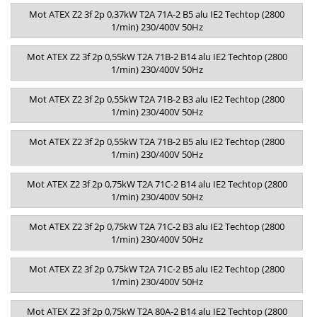
Mot ATEX Z2 3f 2p 0,37kW T2A 71A-2 B5 alu IE2 Techtop (2800
1/min) 230/400V 50Hz
Mot ATEX Z2 3f 2p 0,55kW T2A 71B-2 B14 alu IE2 Techtop (2800
1/min) 230/400V 50Hz
Mot ATEX Z2 3f 2p 0,55kW T2A 71B-2 B3 alu IE2 Techtop (2800
1/min) 230/400V 50Hz
Mot ATEX Z2 3f 2p 0,55kW T2A 71B-2 B5 alu IE2 Techtop (2800
1/min) 230/400V 50Hz
Mot ATEX Z2 3f 2p 0,75kW T2A 71C-2 B14 alu IE2 Techtop (2800
1/min) 230/400V 50Hz
Mot ATEX Z2 3f 2p 0,75kW T2A 71C-2 B3 alu IE2 Techtop (2800
1/min) 230/400V 50Hz
Mot ATEX Z2 3f 2p 0,75kW T2A 71C-2 B5 alu IE2 Techtop (2800
1/min) 230/400V 50Hz
Mot ATEX Z2 3f 2p 0,75kW T2A 80A-2 B14 alu IE2 Techtop (2800