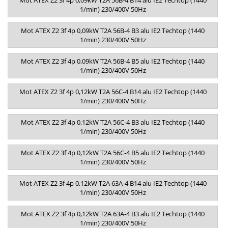
Mot ATEX Z2 3f 4p 0,09kW T2A 56B-4 B14 alu IE2 Techtop (1440
1/min) 230/400V 50Hz
Mot ATEX Z2 3f 4p 0,09kW T2A 56B-4 B3 alu IE2 Techtop (1440
1/min) 230/400V 50Hz
Mot ATEX Z2 3f 4p 0,09kW T2A 56B-4 B5 alu IE2 Techtop (1440
1/min) 230/400V 50Hz
Mot ATEX Z2 3f 4p 0,12kW T2A 56C-4 B14 alu IE2 Techtop (1440
1/min) 230/400V 50Hz
Mot ATEX Z2 3f 4p 0,12kW T2A 56C-4 B3 alu IE2 Techtop (1440
1/min) 230/400V 50Hz
Mot ATEX Z2 3f 4p 0,12kW T2A 56C-4 B5 alu IE2 Techtop (1440
1/min) 230/400V 50Hz
Mot ATEX Z2 3f 4p 0,12kW T2A 63A-4 B14 alu IE2 Techtop (1440
1/min) 230/400V 50Hz
Mot ATEX Z2 3f 4p 0,12kW T2A 63A-4 B3 alu IE2 Techtop (1440
1/min) 230/400V 50Hz