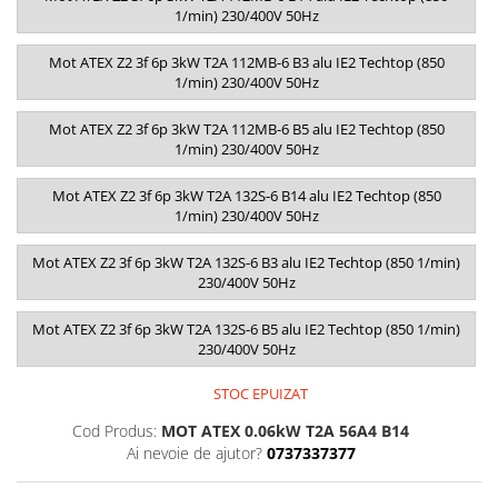
1/min) 230/400V 50Hz
Mot ATEX Z2 3f 6p 3kW T2A 112MB-6 B3 alu IE2 Techtop (850
1/min) 230/400V 50Hz
Mot ATEX Z2 3f 6p 3kW T2A 112MB-6 B5 alu IE2 Techtop (850
1/min) 230/400V 50Hz
Mot ATEX Z2 3f 6p 3kW T2A 132S-6 B14 alu IE2 Techtop (850
1/min) 230/400V 50Hz
Mot ATEX Z2 3f 6p 3kW T2A 132S-6 B3 alu IE2 Techtop (850 1/min)
230/400V 50Hz
Mot ATEX Z2 3f 6p 3kW T2A 132S-6 B5 alu IE2 Techtop (850 1/min)
230/400V 50Hz
STOC EPUIZAT
Cod Produs:
MOT ATEX 0.06kW T2A 56A4 B14
Ai nevoie de ajutor?
0737337377