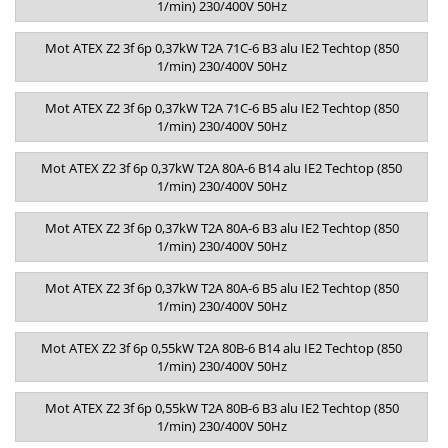
1/min) 230/400V 50Hz
Mot ATEX Z2 3f 6p 0,37kW T2A 71C-6 B3 alu IE2 Techtop (850
1/min) 230/400V 50Hz
Mot ATEX Z2 3f 6p 0,37kW T2A 71C-6 B5 alu IE2 Techtop (850
1/min) 230/400V 50Hz
Mot ATEX Z2 3f 6p 0,37kW T2A 80A-6 B14 alu IE2 Techtop (850
1/min) 230/400V 50Hz
Mot ATEX Z2 3f 6p 0,37kW T2A 80A-6 B3 alu IE2 Techtop (850
1/min) 230/400V 50Hz
Mot ATEX Z2 3f 6p 0,37kW T2A 80A-6 B5 alu IE2 Techtop (850
1/min) 230/400V 50Hz
Mot ATEX Z2 3f 6p 0,55kW T2A 80B-6 B14 alu IE2 Techtop (850
1/min) 230/400V 50Hz
Mot ATEX Z2 3f 6p 0,55kW T2A 80B-6 B3 alu IE2 Techtop (850
1/min) 230/400V 50Hz