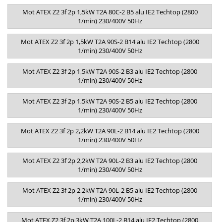
Mot ATEX Z2 3f 2p 1,5kW T2A 80C-2 B5 alu IE2 Techtop (2800
1/min) 230/400V 50Hz
Mot ATEX Z2 3f 2p 1,5kW T2A 90S-2 B14 alu IE2 Techtop (2800
1/min) 230/400V 50Hz
Mot ATEX Z2 3f 2p 1,5kW T2A 90S-2 B3 alu IE2 Techtop (2800
1/min) 230/400V 50Hz
Mot ATEX Z2 3f 2p 1,5kW T2A 90S-2 B5 alu IE2 Techtop (2800
1/min) 230/400V 50Hz
Mot ATEX Z2 3f 2p 2,2kW T2A 90L-2 B14 alu IE2 Techtop (2800
1/min) 230/400V 50Hz
Mot ATEX Z2 3f 2p 2,2kW T2A 90L-2 B3 alu IE2 Techtop (2800
1/min) 230/400V 50Hz
Mot ATEX Z2 3f 2p 2,2kW T2A 90L-2 B5 alu IE2 Techtop (2800
1/min) 230/400V 50Hz
Mot ATEX Z2 3f 2p 3kW T2A 100L-2 B14 alu IE2 Techtop (2800