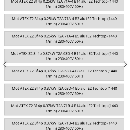
Mot ATEX Z2 3f 4p 0,25kW T2A 71A-4 B14 alu IE2 Techtop (1440
1/min) 230/400V 50Hz
Mot ATEX Z2 3f 4p 0,25kW T2A 71A-4 B3 alu IE2 Techtop (1440
1/min) 230/400V 50Hz
Mot ATEX Z2 3f 4p 0,25kW T2A 71A-4 B5 alu IE2 Techtop (1440
1/min) 230/400V 50Hz
Mot ATEX Z2 3f 4p 0,37kW T2A 63D-4 B14 alu IE2 Techtop (1440
1/min) 230/400V 50Hz
Mot ATEX Z2 3f 4p 0,37kW T2A 63D-4 B3 alu IE2 Techtop (1440
1/min) 230/400V 50Hz
Mot ATEX Z2 3f 4p 0,37kW T2A 63D-4 B5 alu IE2 Techtop (1440
1/min) 230/400V 50Hz
Mot ATEX Z2 3f 4p 0,37kW T2A 71B-4 B14 alu IE2 Techtop (1440
1/min) 230/400V 50Hz
Mot ATEX Z2 3f 4p 0,37kW T2A 71B-4 B3 alu IE2 Techtop (1440
1/min) 230/400V 50Hz