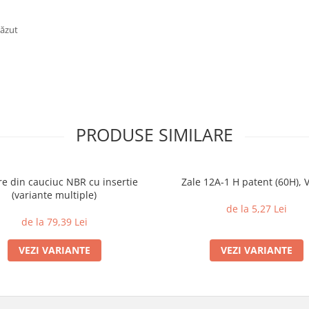
căzut
PRODUSE SIMILARE
e din cauciuc NBR cu insertie
Zale 12A-1 H patent (60H), V
(variante multiple)
de la 5,27 Lei
de la 79,39 Lei
VEZI VARIANTE
VEZI VARIANTE