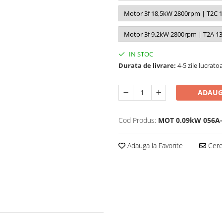
Motor 3f 18,5kW 2800rpm | T2C 1
Motor 3f 9.2kW 2800rpm | T2A 1
IN STOC
Durata de livrare:
4-5 zile lucrato
ADAUG
Cod Produs:
MOT 0.09kW 056A-
Adauga la Favorite
Cere 