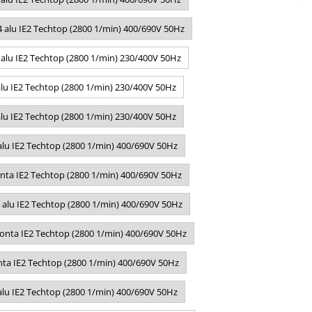
 alu IE2 Techtop (2800 1/min) 400/690V 50Hz
 alu IE2 Techtop (2800 1/min) 230/400V 50Hz
lu IE2 Techtop (2800 1/min) 230/400V 50Hz
lu IE2 Techtop (2800 1/min) 230/400V 50Hz
lu IE2 Techtop (2800 1/min) 400/690V 50Hz
nta IE2 Techtop (2800 1/min) 400/690V 50Hz
alu IE2 Techtop (2800 1/min) 400/690V 50Hz
onta IE2 Techtop (2800 1/min) 400/690V 50Hz
ta IE2 Techtop (2800 1/min) 400/690V 50Hz
lu IE2 Techtop (2800 1/min) 400/690V 50Hz