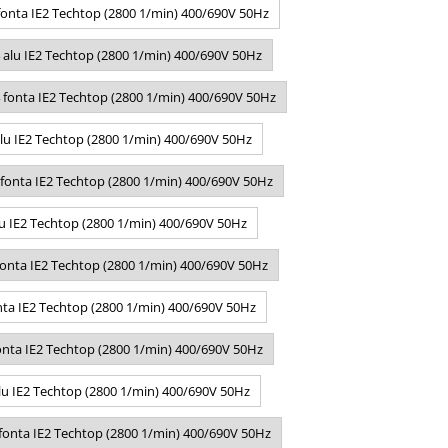
onta IE2 Techtop (2800 1/min) 400/690V 50Hz
alu IE2 Techtop (2800 1/min) 400/690V 50Hz
fonta IE2 Techtop (2800 1/min) 400/690V 50Hz
lu IE2 Techtop (2800 1/min) 400/690V 50Hz
 fonta IE2 Techtop (2800 1/min) 400/690V 50Hz
u IE2 Techtop (2800 1/min) 400/690V 50Hz
onta IE2 Techtop (2800 1/min) 400/690V 50Hz
nta IE2 Techtop (2800 1/min) 400/690V 50Hz
onta IE2 Techtop (2800 1/min) 400/690V 50Hz
lu IE2 Techtop (2800 1/min) 400/690V 50Hz
fonta IE2 Techtop (2800 1/min) 400/690V 50Hz