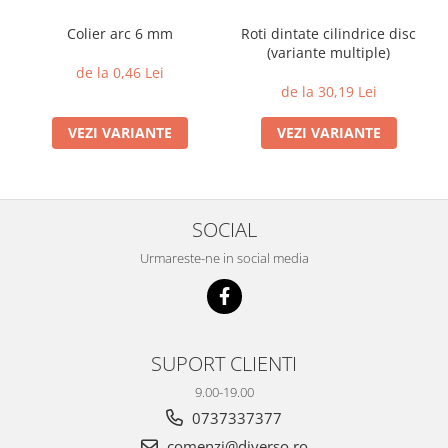
Colier arc 6 mm
Roti dintate cilindrice disc
(variante multiple)
de la 0,46 Lei
de la 30,19 Lei
VEZI VARIANTE
VEZI VARIANTE
SOCIAL
Urmareste-ne in social media
SUPORT CLIENTI
9.00-19.00
0737337377
comenzi@diverso.ro