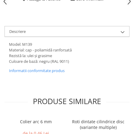
Descriere
Model: M139
Material: cap - poliamidă ranforsată
Rezistă la: ulei și grasime
Culoare de bază: negru (RAL 9011)
Informatii conformitate produs
PRODUSE SIMILARE
Colier arc 6 mm
Roti dintate cilindrice disc
(variante multiple)
de la 0,46 Lei