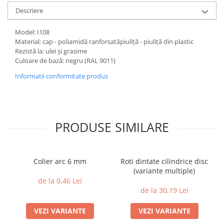
Descriere
Model: I108
Material: cap - poliamidă ranforsatăpiuliță - piuliță din plastic
Rezistă la: ulei și grasime
Culoare de bază: negru (RAL 9011)
Informatii conformitate produs
PRODUSE SIMILARE
Colier arc 6 mm
Roti dintate cilindrice disc
(variante multiple)
de la 0,46 Lei
de la 30,19 Lei
VEZI VARIANTE
VEZI VARIANTE