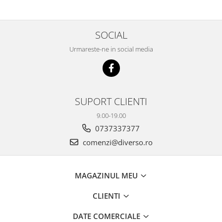
SOCIAL
Urmareste-ne in social media
SUPORT CLIENTI
9.00-19.00
0737337377
comenzi@diverso.ro
MAGAZINUL MEU
CLIENTI
DATE COMERCIALE