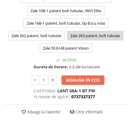
Zale 16B-1 patent bolt tubular, IWIS Elite
Zale 16B-1 patent, bolt tubular, tip B (cu rola)
Zale 262 patent, bolt tubular
Zale 263 patent, bolt tubular
Zale 50.8 HB patent Vision
IN STOC
Durata de livrare:
2-3 zile lucratoare
ADAUGA IN COS
Cod Produs:
LANT 08A-1 BT PW
Ai nevoie de ajutor?
0737337377
Adauga la Favorite
Cere informatii