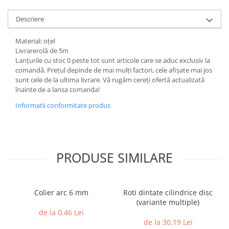
Descriere
Material: oțel
Livrarerolă de 5m
Lanțurile cu stoc 0 peste tot sunt articole care se aduc exclusiv la
comandă. Prețul depinde de mai mulți factori, cele afișate mai jos
sunt cele de la ultima livrare. Vă rugăm cereți ofertă actualizată
înainte de a lansa comanda!
Informatii conformitate produs
PRODUSE SIMILARE
Colier arc 6 mm
Roti dintate cilindrice disc
(variante multiple)
de la 0,46 Lei
de la 30,19 Lei