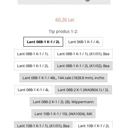
60,26 Lei
Tip produs 1-2
:
Lant 06B-1 K-1 / 2L
Lant 06B-1 K-1 / 4L
Lant 08B-1 K-1 / 1L
Lant 08B-1 K-1 / 1L (K1/01), Bea
Lant 08B-1 K-1 / 2L
Lant 08B-1 K-1 / 2L (K1/02), Bea
Lant 08B-1 K-1 / 48L, 144 zale (1828.8 mm), inchis
Lant 08B-1 K-1 / 4L
Lant 08B-2 K-1 (WA0804.1) / 2L
Lant 08B-2 K-1 / 2L (B), Wippermann
Lant 10B-1 K-1 / 10L (WA1004), MK
Lant 10B-1 K-1 / 1L (K1/01), Bea
Lant 10B-1 K-1 / 2L