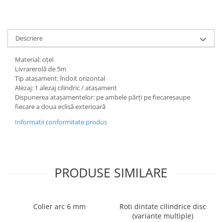
Descriere
Material: oțel
Livrarerolă de 5m
Tip atașament: îndoit orizontal
Alezaj: 1 alezaj cilindric / atașament
Dispunerea atașamentelor: pe ambele părți pe fiecaresaupe
fiecare a doua eclisă exterioară
Informatii conformitate produs
PRODUSE SIMILARE
Colier arc 6 mm
Roti dintate cilindrice disc
(variante multiple)