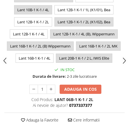
Lant 10B-1 K-1 / 4L
Lant 12B-1 K-1 / 1L (K1/01), Bea
Lant 12B-1 K-1 / 2L
Lant 12B-1 K-1 / 2L (K1/02), Bea
Lant 12B-1 K-1 / 4L
Lant 12B-1 K-1 / 4L (B), Wippermann
Lant 16B-1 K-1 / 2L (B) Wippermann
Lant 16B-1 K-1 / 2L MK
Lant 16B-1 K-1 / 4L
Lant 20B-1 K-1 / 2 L, IWIS Elite
IN STOC
Durata de livrare:
2-3 zile lucratoare
ADAUGA IN COS
Cod Produs:
LANT 06B-1 K-1 / 2L
Ai nevoie de ajutor?
0737337377
Adauga la Favorite
Cere informatii