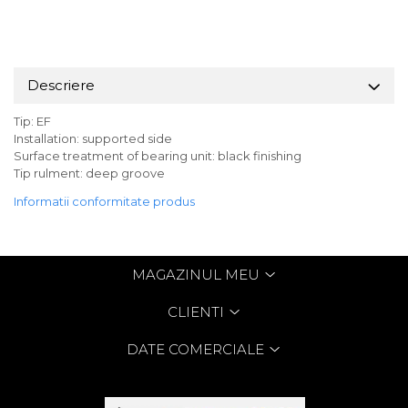
Descriere
Tip: EF
Installation: supported side
Surface treatment of bearing unit: black finishing
Tip rulment: deep groove
Informatii conformitate produs
MAGAZINUL MEU
CLIENTI
DATE COMERCIALE