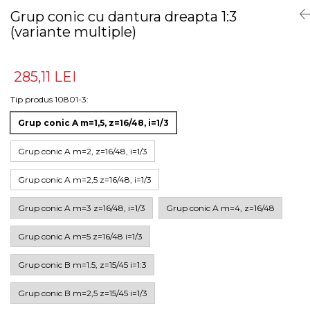
Grup conic cu dantura dreapta 1:3
(variante multiple)
285,11 LEI
Tip produs 10801-3
:
Grup conic A m=1,5, z=16/48, i=1/3
Grup conic A m=2, z=16/48, i=1/3
Grup conic A m=2,5 z=16/48, i=1/3
Grup conic A m=3 z=16/48, i=1/3
Grup conic A m=4, z=16/48
Grup conic A m=5 z=16/48 i=1/3
Grup conic B m=1.5, z=15/45 i=1:3
Grup conic B m=2,5 z=15/45 i=1/3