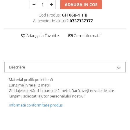
ADAUGA IN COS
Cod Produs:
GH 06B-1 T B
Ai nevoie de ajutor?
0737337377
Adauga la Favorite
Cere informatii
Descriere
Material profil: polietilenă
Lungime livrare: 2 metri
Ghidajele se vând la bare de 2 metri. Dacă aveți nevoie de alte
lungimi, solicitați ajutor personalului nostru!
Informatii conformitate produs