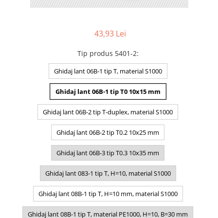
43,93 Lei
Tip produs 5401-2
:
Ghidaj lant 06B-1 tip T, material S1000
Ghidaj lant 06B-1 tip T0 10x15 mm
Ghidaj lant 06B-2 tip T-duplex, material S1000
Ghidaj lant 06B-2 tip T0.2 10x25 mm
Ghidaj lant 06B-3 tip T0.3 10x35 mm
Ghidaj lant 083-1 tip T, H=10, material S1000
Ghidaj lant 08B-1 tip T, H=10 mm, material S1000
Ghidaj lant 08B-1 tip T, material PE1000, H=10, B=30 mm