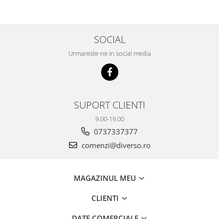
SOCIAL
Urmareste-ne in social media
SUPORT CLIENTI
9.00-19.00
0737337377
comenzi@diverso.ro
MAGAZINUL MEU
CLIENTI
DATE COMERCIALE