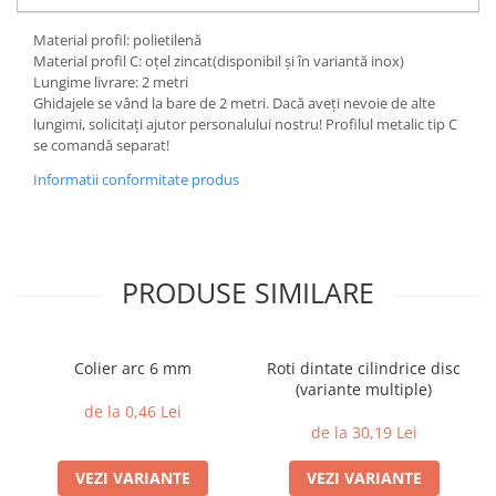
Material profil: polietilenă
Material profil C: oțel zincat(disponibil și în variantă inox)
Lungime livrare: 2 metri
Ghidajele se vând la bare de 2 metri. Dacă aveți nevoie de alte
lungimi, solicitați ajutor personalului nostru! Profilul metalic tip C
se comandă separat!
Informatii conformitate produs
PRODUSE SIMILARE
Colier arc 6 mm
Roti dintate cilindrice disc
(variante multiple)
de la 0,46 Lei
de la 30,19 Lei
VEZI VARIANTE
VEZI VARIANTE