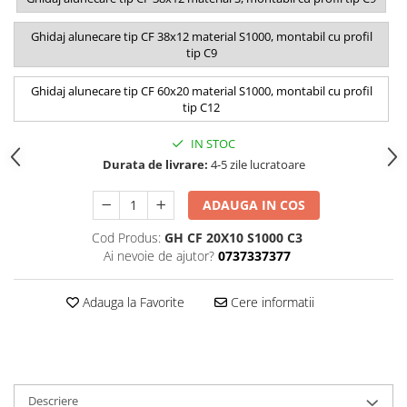
Ghidaj alunecare tip CF 38x12 material S1000, montabil cu profil
tip C9
Ghidaj alunecare tip CF 60x20 material S1000, montabil cu profil
tip C12
IN STOC
Durata de livrare:
4-5 zile lucratoare
ADAUGA IN COS
Cod Produs:
GH CF 20X10 S1000 C3
Ai nevoie de ajutor?
0737337377
Adauga la Favorite
Cere informatii
Descriere