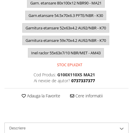
Garn. etansare 80x100x12 NBR90 - MA21
Garn.etansare 54.5x70x6.3 PFTE/NBR - K30
Garnitura etansare 52x63x4.2 AU92/NBR - K70
Garnitura etansare 59x70x4.2 AU92/NBR - K70
Inel raclor 55x63x7/10 NBR/MET - AM43
STOC EPUIZAT
Cod Produs:
G100X110X5 MA21
Ai nevoie de ajutor?
0737337377
Adauga la Favorite
Cere informatii
Descriere