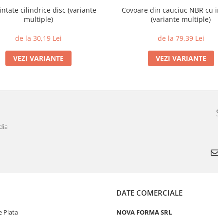
intate cilindrice disc (variante
Covoare din cauciuc NBR cu i
multiple)
(variante multiple)
de la 30,19 Lei
de la 79,39 Lei
VEZI VARIANTE
VEZI VARIANTE
dia
DATE COMERCIALE
 Plata
NOVA FORMA SRL