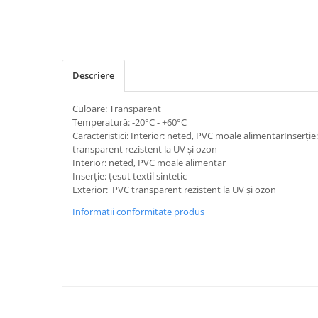
Descriere
Culoare: Transparent
Temperatură: -20°C - +60°C
Caracteristici: Interior: neted, PVC moale alimentarInserție:
transparent rezistent la UV și ozon
Interior: neted, PVC moale alimentar
Inserție: țesut textil sintetic
Exterior: PVC transparent rezistent la UV și ozon
Informatii conformitate produs