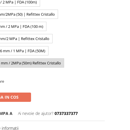
/ 2 MPa | FDA (100m)
/2MPa (50) | Refittex Cristallo
mm / 2 MPa | FDA (100 m)
m/2 MPa | Refittex Cristallo
26 mm / 1 MPa | FDA (50M)
mm / 2MPa (50m) Refittex Cristallo
are
A IN COS
 MPA A
Ai nevoie de ajutor?
0737337377
informatii