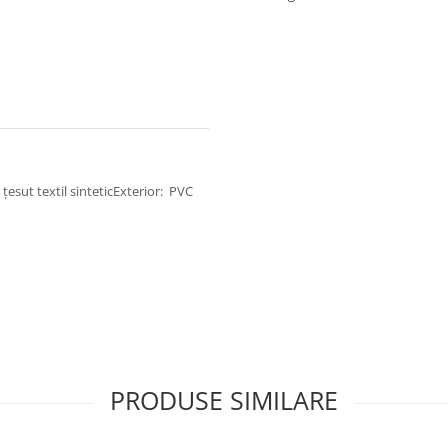
 țesut textil sinteticExterior: PVC
PRODUSE SIMILARE