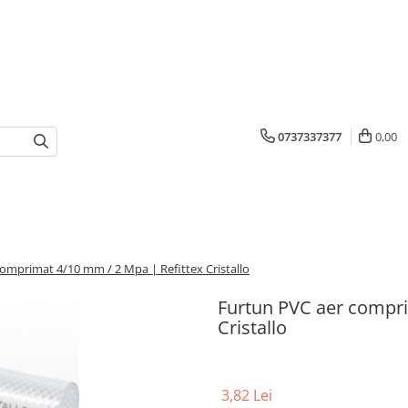
0737337377
0,00
omprimat 4/10 mm / 2 Mpa | Refittex Cristallo
Furtun PVC aer compri
Cristallo
3,82 Lei