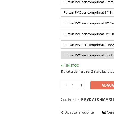
Furtun PVC aer comprimat 7 mm 
Furtun PVC aer comprimat 8/13mm
Furtun PVC aer comprimat 8/14 
Furtun PVC aer comprimat 9/15 m
Furtun PVC aer comprimat | 19/
Furtun PVC aer comprimat | 6/11 
IN STOC
Durata de livrare:
2-3 zile lucrato
ADAUG
Cod Produs:
F PVC AER 4MM/2
Adauga la Favorite
Cere 