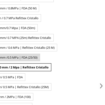
 mm / 0.8MPa | FDA (50 M)
 0.7 MPa Refittex Cristallo
 mm/0.7 Mpa | FDA (50m)
mm/ 0.7 MPA (25m) Refittex Cristallo
m / 0.6 MPa | Refittex Cristallo (25 M)
 mm /0.5 MPa | FDA (25/50)
 mm / 2 Mpa | Refittex Cristallo
/ 0.5 MPa | FDA
0.5 MPa | Refittex Cristallo (25M)
mm / 2MPa | FDA (100)