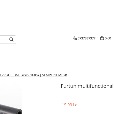
0737337377
0,00
nctional EPDM 6 mm/ 2MPa | SEMPERIT MP20
Furtun multifunction
15,93 Lei