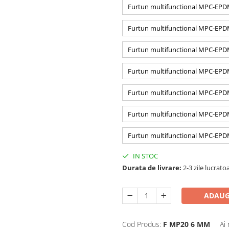
Furtun multifunctional MPC-E
Furtun multifunctional MPC-E
Furtun multifunctional MPC-E
Furtun multifunctional MPC-E
Furtun multifunctional MPC-E
Furtun multifunctional MPC-E
Furtun multifunctional MPC-E
IN STOC
Durata de livrare:
2-3 zile lucrato
ADAUG
Cod Produs:
F MP20 6 MM
Ai