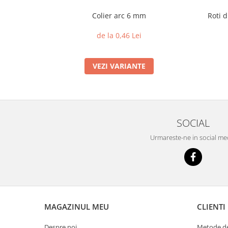
Colier arc 6 mm
Roti d
de la 0,46 Lei
VEZI VARIANTE
SOCIAL
Urmareste-ne in social me
MAGAZINUL MEU
CLIENTI
Despre noi
Metode de