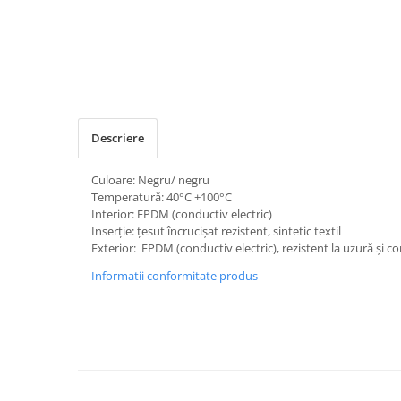
Descriere
Culoare: Negru/ negru
Temperatură: 40°C +100°C
Interior: EPDM (conductiv electric)
Inserție: țesut încrucișat rezistent, sintetic textil
Exterior: EPDM (conductiv electric), rezistent la uzură și c
Informatii conformitate produs