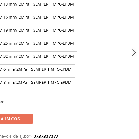
PDM 13 mm/ 2MPa | SEMPERIT MPC-EPDM
PDM 16 mm/ 2MPa | SEMPERIT MPC-EPDM
PDM 19 mm/ 2MPa | SEMPERIT MPC-EPDM
PDM 25 mm/ 2MPa | SEMPERIT MPC-EPDM
PDM 32 mm/ 2MPa | SEMPERIT MPC-EPDM
PDM 6 mm/ 2MPa | SEMPERIT MPC-EPDM
PDM 8 mm/ 2MPa | SEMPERIT MPC-EPDM
are
A IN COS
 nevoie de ajutor?
0737337377