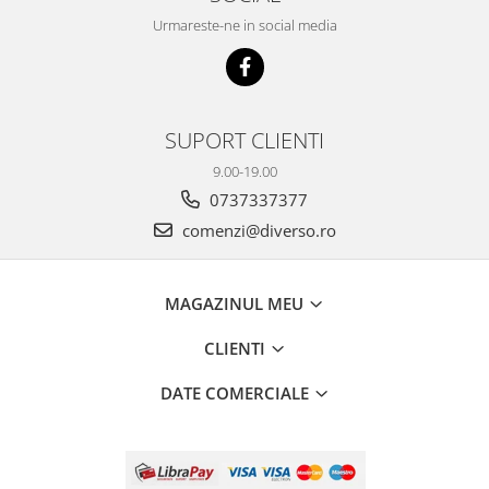
Urmareste-ne in social media
SUPORT CLIENTI
9.00-19.00
0737337377
comenzi@diverso.ro
MAGAZINUL MEU
CLIENTI
DATE COMERCIALE