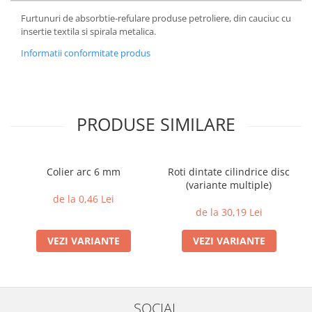
Furtunuri de absorbtie-refulare produse petroliere, din cauciuc cu
insertie textila si spirala metalica.
Informatii conformitate produs
PRODUSE SIMILARE
Colier arc 6 mm
Roti dintate cilindrice disc
(variante multiple)
de la 0,46 Lei
de la 30,19 Lei
VEZI VARIANTE
VEZI VARIANTE
SOCIAL