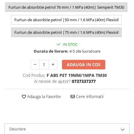
Furtun de absorbtie petrol 76 mm / 1 MPa (40m)| Semperit TM30
Furtun de absorbtie petrol |50 mm / 1.6 MPa (40m) Flexioil
Furtun de absorbtie petrol |75 mm / 1.6 MPa (40m) Flexioil
IN STOC
Durata de livrare:
4-5 zile lucratoare
ADAUGA IN COS
Cod Produs:
F ABS PET 19MM/1MPA TM30
Ai nevoie de ajutor?
0737337377
Adauga la Favorite
Cere informatii
Descriere