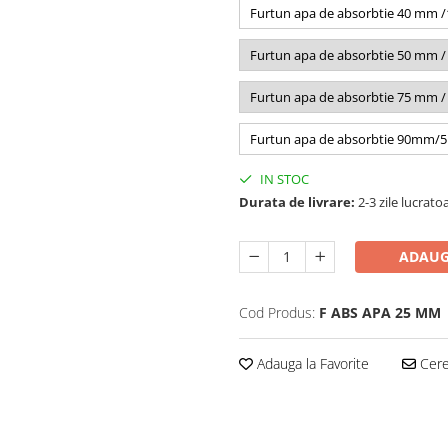
Furtun apa de absorbtie 40 mm 
Furtun apa de absorbtie 50 mm 
Furtun apa de absorbtie 75 mm /
Furtun apa de absorbtie 90mm/5
IN STOC
Durata de livrare:
2-3 zile lucrato
ADAUG
Cod Produs:
F ABS APA 25 MM
Adauga la Favorite
Cere 