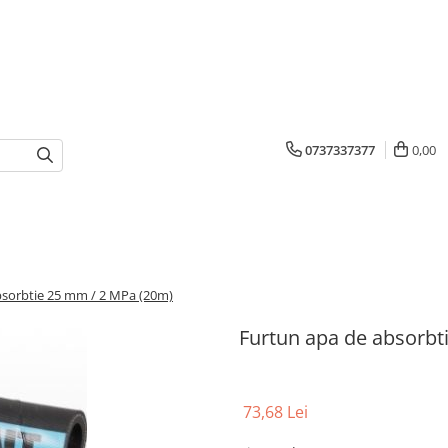
0737337377
0,00
bsorbtie 25 mm / 2 MPa (20m)
Furtun apa de absorbt
73,68 Lei