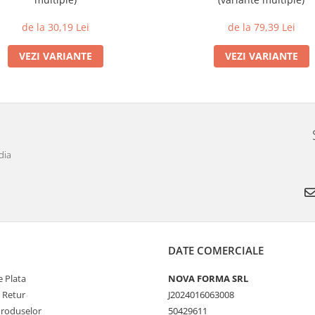
de la 30,19 Lei
de la 79,39 Lei
VEZI VARIANTE
VEZI VARIANTE
dia
DATE COMERCIALE
 Plata
NOVA FORMA SRL
e Retur
J2024016063008
Produselor
50429611