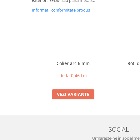
Exterior: EPDM sau plasa metalica
Informatii conformitate produs
Colier arc 6 mm
Roti d
de la 0,46 Lei
VEZI VARIANTE
SOCIAL
Urmareste-ne in social me