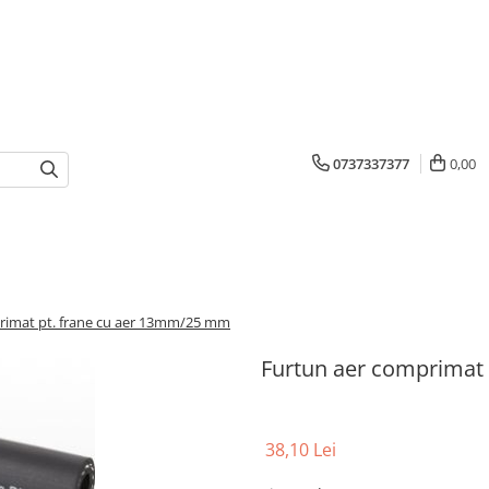
0737337377
0,00
rimat pt. frane cu aer 13mm/25 mm
Furtun aer comprimat
38,10 Lei