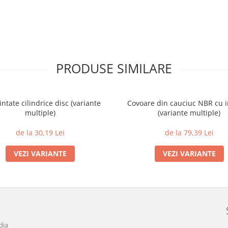
PRODUSE SIMILARE
intate cilindrice disc (variante
Covoare din cauciuc NBR cu i
multiple)
(variante multiple)
de la 30,19 Lei
de la 79,39 Lei
VEZI VARIANTE
VEZI VARIANTE
dia