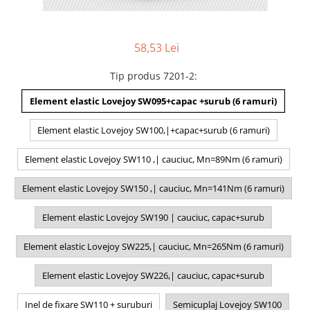
58,53 Lei
Tip produs 7201-2
:
Element elastic Lovejoy SW095+capac +surub (6 ramuri)
Element elastic Lovejoy SW100,|+capac+surub (6 ramuri)
Element elastic Lovejoy SW110 ,| cauciuc, Mn=89Nm (6 ramuri)
Element elastic Lovejoy SW150 ,| cauciuc, Mn=141Nm (6 ramuri)
Element elastic Lovejoy SW190 | cauciuc, capac+surub
Element elastic Lovejoy SW225,| cauciuc, Mn=265Nm (6 ramuri)
Element elastic Lovejoy SW226,| cauciuc, capac+surub
Inel de fixare SW110 + suruburi
Semicuplaj Lovejoy SW100