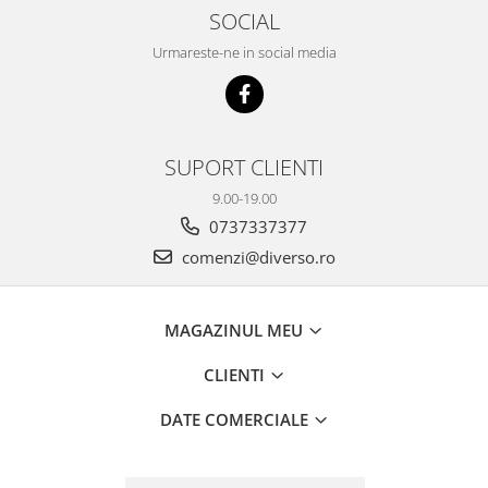
SOCIAL
Urmareste-ne in social media
SUPORT CLIENTI
9.00-19.00
0737337377
comenzi@diverso.ro
MAGAZINUL MEU
CLIENTI
DATE COMERCIALE