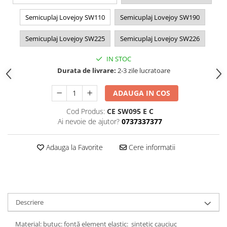
Semicuplaj Lovejoy SW110
Semicuplaj Lovejoy SW190
Semicuplaj Lovejoy SW225
Semicuplaj Lovejoy SW226
IN STOC
Durata de livrare:
2-3 zile lucratoare
ADAUGA IN COS
Cod Produs:
CE SW095 E C
Ai nevoie de ajutor?
0737337377
Adauga la Favorite
Cere informatii
Descriere
Material: butuc: fontă element elastic: sintetic cauciuc