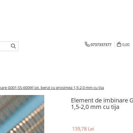
0737337377
0,00
are G001-SS-600W|pt. benzi cu grosimea 1,5-2,0 mm cu tija
Element de imbinare 
1,5-2,0 mm cu tija
139,78 Lei