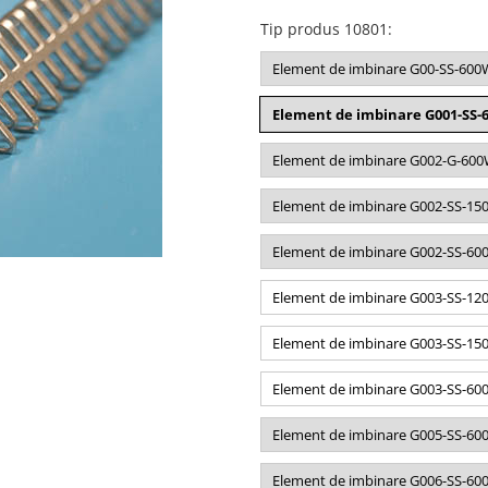
Tip produs 10801
:
Element de imbinare G00-SS-600W|
Element de imbinare G001-SS-6
Element de imbinare G002-G-600W|
Element de imbinare G002-SS-1500
Element de imbinare G002-SS-600W
Element de imbinare G003-SS-1200
Element de imbinare G003-SS-1500
Element de imbinare G003-SS-600W
Element de imbinare G005-SS-600W
Element de imbinare G006-SS-600W