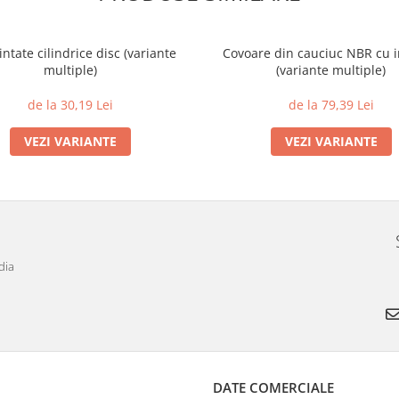
intate cilindrice disc (variante
Covoare din cauciuc NBR cu i
multiple)
(variante multiple)
de la 30,19 Lei
de la 79,39 Lei
VEZI VARIANTE
VEZI VARIANTE
dia
DATE COMERCIALE