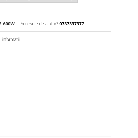
S-600W
Ai nevoie de ajutor?
0737337377
informatii