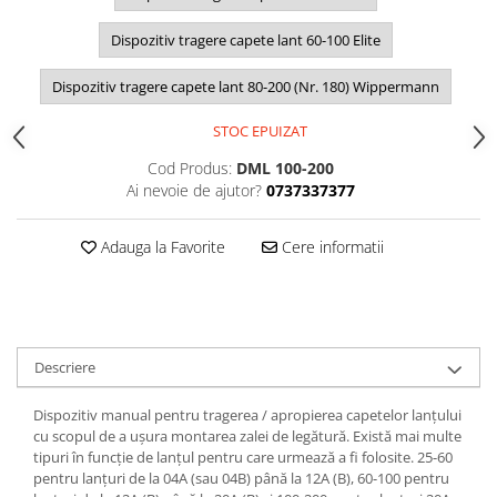
Dispozitiv tragere capete lant 60-100 Elite
Dispozitiv tragere capete lant 80-200 (Nr. 180) Wippermann
STOC EPUIZAT
Cod Produs:
DML 100-200
Ai nevoie de ajutor?
0737337377
Adauga la Favorite
Cere informatii
Descriere
Dispozitiv manual pentru tragerea / apropierea capetelor lanțului
cu scopul de a ușura montarea zalei de legătură. Există mai multe
tipuri în funcție de lanțul pentru care urmează a fi folosite. 25-60
pentru lanțuri de la 04A (sau 04B) până la 12A (B), 60-100 pentru