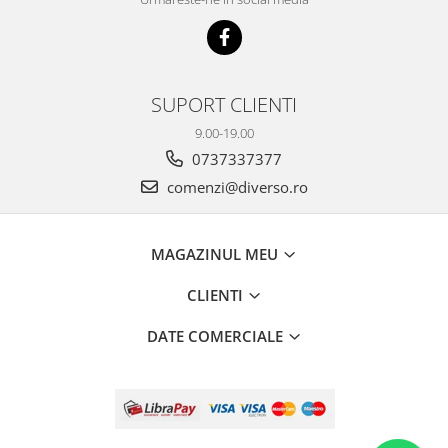
SUPORT CLIENTI
9.00-19.00
0737337377
comenzi@diverso.ro
MAGAZINUL MEU
CLIENTI
DATE COMERCIALE