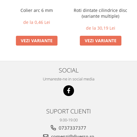
Colier arc 6 mm
Roti dintate cilindrice disc
(variante multiple)
de la 0,46 Lei
de la 30,19 Lei
VEZI VARIANTE
VEZI VARIANTE
SOCIAL
Urmareste-ne in social media
SUPORT CLIENTI
9.00-19.00
0737337377
comenzi@diverso.ro