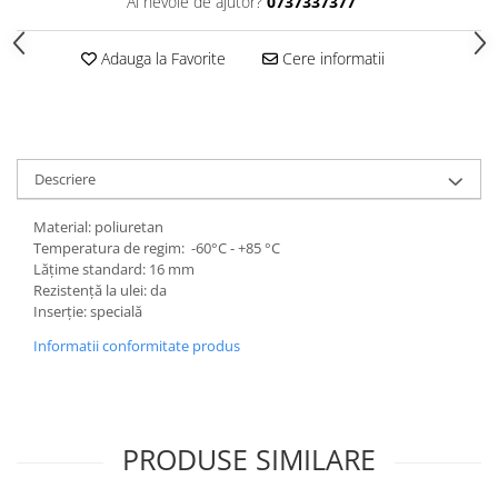
Ai nevoie de ajutor?
0737337377
Adauga la Favorite
Cere informatii
Descriere
Material: poliuretan
Temperatura de regim: -60°C - +85 °C
Lățime standard: 16 mm
Rezistență la ulei: da
Inserție: specială
Informatii conformitate produs
PRODUSE SIMILARE