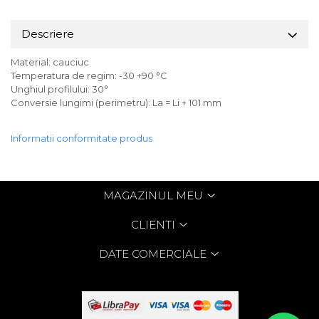
Descriere
Material: cauciuc
Temperatura de regim: -30 +90 °C
Unghiul profilului: 30°
Conversie lungimi (perimetru): La = Li + 101 mm
Informatii conformitate produs
MAGAZINUL MEU
CLIENTI
DATE COMERCIALE