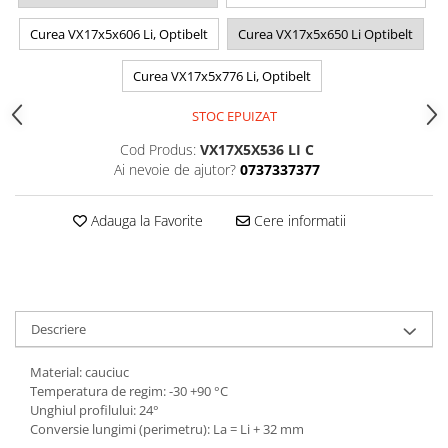
Curea VX17x5x606 Li, Optibelt
Curea VX17x5x650 Li Optibelt
Curea VX17x5x776 Li, Optibelt
STOC EPUIZAT
Cod Produs:
VX17X5X536 LI C
Ai nevoie de ajutor?
0737337377
Adauga la Favorite
Cere informatii
Descriere
Material: cauciuc
Temperatura de regim: -30 +90 °C
Unghiul profilului: 24°
Conversie lungimi (perimetru): La = Li + 32 mm