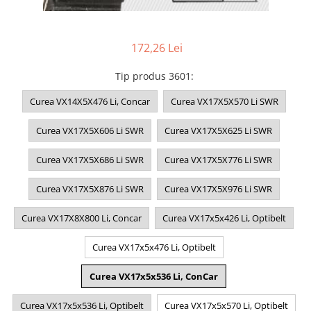
172,26 Lei
Tip produs 3601
:
Curea VX14X5X476 Li, Concar
Curea VX17X5X570 Li SWR
Curea VX17X5X606 Li SWR
Curea VX17X5X625 Li SWR
Curea VX17X5X686 Li SWR
Curea VX17X5X776 Li SWR
Curea VX17X5X876 Li SWR
Curea VX17X5X976 Li SWR
Curea VX17X8X800 Li, Concar
Curea VX17x5x426 Li, Optibelt
Curea VX17x5x476 Li, Optibelt
Curea VX17x5x536 Li, ConCar
Curea VX17x5x536 Li, Optibelt
Curea VX17x5x570 Li, Optibelt