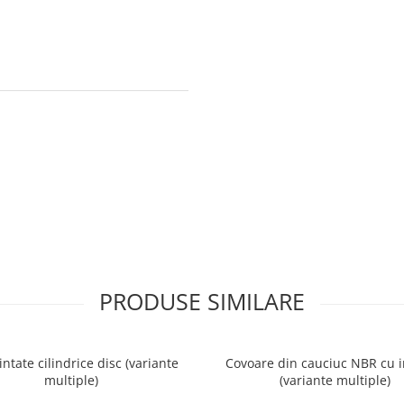
PRODUSE SIMILARE
intate cilindrice disc (variante
Covoare din cauciuc NBR cu i
multiple)
(variante multiple)