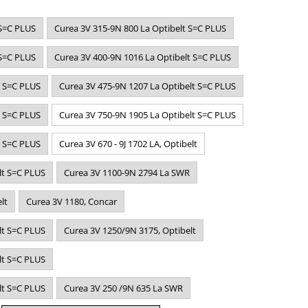
 S=C PLUS
Curea 3V 315-9N 800 La Optibelt S=C PLUS
 S=C PLUS
Curea 3V 400-9N 1016 La Optibelt S=C PLUS
t S=C PLUS
Curea 3V 475-9N 1207 La Optibelt S=C PLUS
t S=C PLUS
Curea 3V 750-9N 1905 La Optibelt S=C PLUS
t S=C PLUS
Curea 3V 670 - 9J 1702 LA, Optibelt
lt S=C PLUS
Curea 3V 1100-9N 2794 La SWR
lt
Curea 3V 1180, Concar
lt S=C PLUS
Curea 3V 1250/9N 3175, Optibelt
lt S=C PLUS
lt S=C PLUS
Curea 3V 250 /9N 635 La SWR