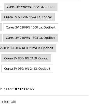
t
Curea 3V 560/9N 1422 La, Concar
Curea 3V 600/9N 1524 La, Concar
Curea 3V 630/9N 1600 La, Optibelt
Curea 3V 710/9N 1803 La, Optibelt
V 800/ 9N 2032 RED POWER, Optibelt
Curea 3V 850/ 9N 2159, Concar
Curea 3V 950/ 9N 2413, Optibelt
de ajutor?
0737337377
informatii