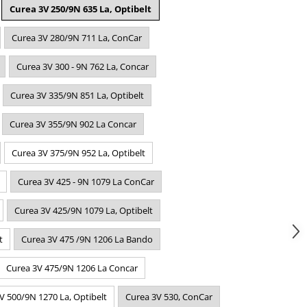
Curea 3V 250/9N 635 La, Optibelt
Curea 3V 280/9N 711 La, ConCar
Curea 3V 300 - 9N 762 La, Concar
Curea 3V 335/9N 851 La, Optibelt
Curea 3V 355/9N 902 La Concar
Curea 3V 375/9N 952 La, Optibelt
Curea 3V 425 - 9N 1079 La ConCar
Curea 3V 425/9N 1079 La, Optibelt
t
Curea 3V 475 /9N 1206 La Bando
Curea 3V 475/9N 1206 La Concar
V 500/9N 1270 La, Optibelt
Curea 3V 530, ConCar