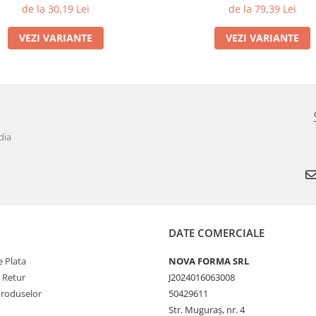
de la 30,19 Lei
de la 79,39 Lei
VEZI VARIANTE
VEZI VARIANTE
dia
DATE COMERCIALE
 Plata
NOVA FORMA SRL
e Retur
J2024016063008
Produselor
50429611
Str. Muguraș, nr. 4