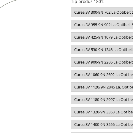
Tip produs 1801
:
Curea 3V 300-9N 762 La Optibelt
Curea 3V 355-9N 902 La Optibelt
Curea 3V 425-9N 1079 La Optibel
Curea 3V 530-9N 1346 La Optibel
Curea 3V 900-9N 2286 La Optibel
Curea 3V 1060-9N 2692 La Optibe
Curea 3V 1120/9N 2845 La, Optibe
Curea 3V 1180-9N 2997 La Optibe
Curea 3V 1320-9N 3353 La Optibe
Curea 3V 1400-9N 3556 La Optibe