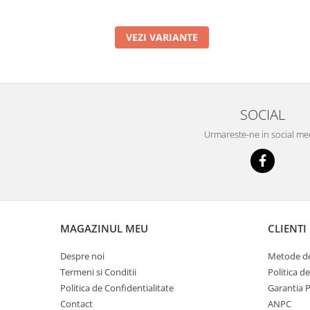
VEZI VARIANTE
SOCIAL
Urmareste-ne in social me
MAGAZINUL MEU
CLIENTI
Despre noi
Metode de
Termeni si Conditii
Politica d
Politica de Confidentialitate
Garantia 
Contact
ANPC