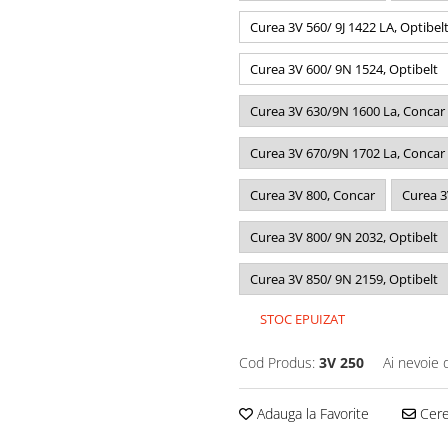
Curea 3V 560/ 9J 1422 LA, Optibel
Curea 3V 600/ 9N 1524, Optibelt
Curea 3V 630/9N 1600 La, Concar
Curea 3V 670/9N 1702 La, Concar
Curea 3V 800, Concar
Curea 3
Curea 3V 800/ 9N 2032, Optibelt
Curea 3V 850/ 9N 2159, Optibelt
STOC EPUIZAT
Cod Produs:
3V 250
Ai nevoie 
Adauga la Favorite
Cere 