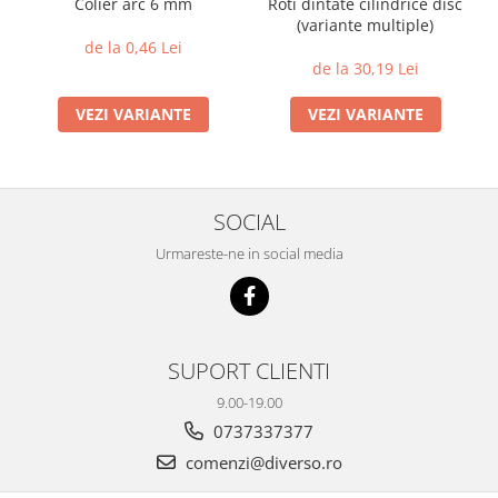
Colier arc 6 mm
Roti dintate cilindrice disc
(variante multiple)
de la 0,46 Lei
de la 30,19 Lei
VEZI VARIANTE
VEZI VARIANTE
SOCIAL
Urmareste-ne in social media
SUPORT CLIENTI
9.00-19.00
0737337377
comenzi@diverso.ro