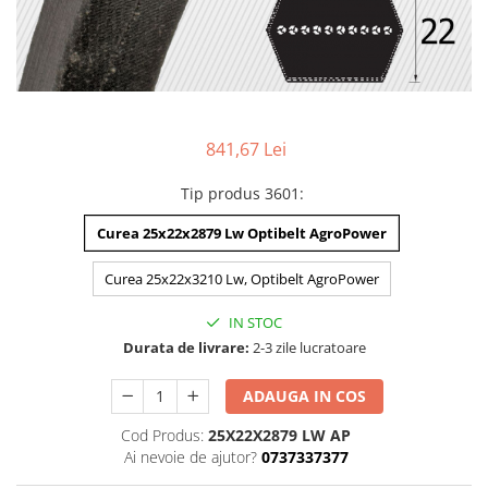
841,67 Lei
Tip produs 3601
:
Curea 25x22x2879 Lw Optibelt AgroPower
Curea 25x22x3210 Lw, Optibelt AgroPower
IN STOC
Durata de livrare:
2-3 zile lucratoare
ADAUGA IN COS
Cod Produs:
25X22X2879 LW AP
Ai nevoie de ajutor?
0737337377