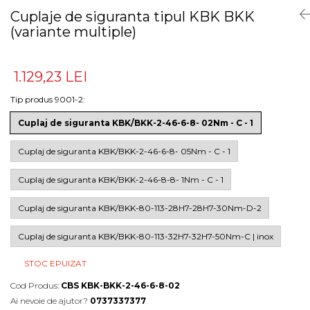
Cuplaje de siguranta tipul KBK BKK
(variante multiple)
1.129,23 LEI
Tip produs 9001-2
:
Cuplaj de siguranta KBK/BKK-2-46-6-8- 02Nm - C - 1
Cuplaj de siguranta KBK/BKK-2-46-6-8- 05Nm - C - 1
Cuplaj de siguranta KBK/BKK-2-46-8-8- 1Nm - C - 1
Cuplaj de siguranta KBK/BKK-80-113-28H7-28H7-30Nm-D-2
Cuplaj de siguranta KBK/BKK-80-113-32H7-32H7-50Nm-C | inox
STOC EPUIZAT
Cod Produs:
CBS KBK-BKK-2-46-6-8-02
Ai nevoie de ajutor?
0737337377