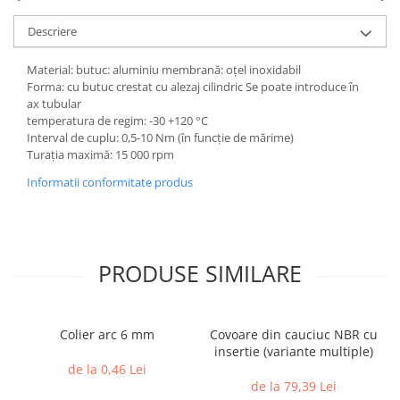
Descriere
Material: butuc: aluminiu membrană: oțel inoxidabil
Forma: cu butuc crestat cu alezaj cilindric Se poate introduce în
ax tubular
temperatura de regim: -30 +120 °C
Interval de cuplu: 0,5-10 Nm (în funcție de mărime)
Turația maximă: 15 000 rpm
Informatii conformitate produs
PRODUSE SIMILARE
Colier arc 6 mm
Covoare din cauciuc NBR cu
insertie (variante multiple)
de la 0,46 Lei
de la 79,39 Lei