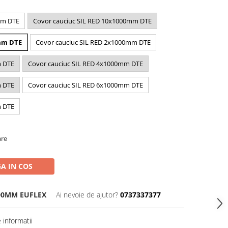
mm DTE
Covor cauciuc SIL RED 10x1000mm DTE
0mm DTE
Covor cauciuc SIL RED 2x1000mm DTE
m DTE
Covor cauciuc SIL RED 4x1000mm DTE
m DTE
Covor cauciuc SIL RED 6x1000mm DTE
m DTE
are
A IN COS
000MM EUFLEX
Ai nevoie de ajutor?
0737337377
informatii