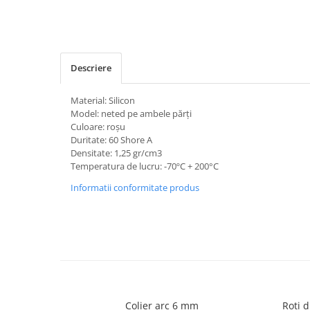
Descriere
Material: Silicon
Model: neted pe ambele părți
Culoare: roșu
Duritate: 60 Shore A
Densitate: 1,25 gr/cm3
Temperatura de lucru: -70ºC + 200°C
Informatii conformitate produs
Colier arc 6 mm
Roti d