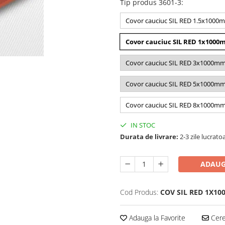
Tip produs 3601-3
:
Covor cauciuc SIL RED 1.5x1000
Covor cauciuc SIL RED 1x100
Covor cauciuc SIL RED 3x1000m
Covor cauciuc SIL RED 5x1000m
Covor cauciuc SIL RED 8x1000m
IN STOC
Durata de livrare:
2-3 zile lucrato
ADAUG
Cod Produs:
COV SIL RED 1X1
Adauga la Favorite
Cere 