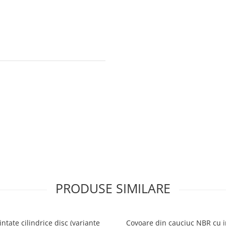
PRODUSE SIMILARE
intate cilindrice disc (variante
Covoare din cauciuc NBR cu i