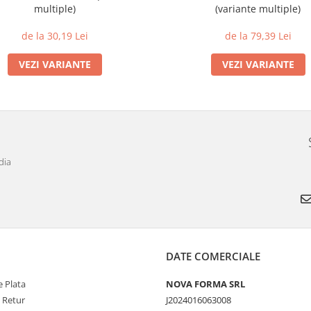
multiple)
(variante multiple)
de la 30,19 Lei
de la 79,39 Lei
VEZI VARIANTE
VEZI VARIANTE
dia
DATE COMERCIALE
 Plata
NOVA FORMA SRL
e Retur
J2024016063008