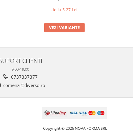
din 
de la 5,27 Lei
VEZI VARIANTE
SUPORT CLIENTI
9.00-19.00
0737337377
comenzi@diverso.ro
Copyright © 2026 NOVA FORMA SRL