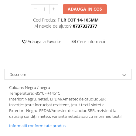
ADAUGA IN COS
Cod Produs:
F LR COT 14-105MM
Ai nevoie de ajutor?
0737337377
Adauga la Favorite
Cere informatii
Descriere
Culoare: Negru / negru
Temperatură: -35°C - +145°C
Interior: Negru, neted, EPDM/Amestec de cauciuc SBR
Inserție: țesut încrucișat rezistent, țesut textil sintetic
Exterior: Negru, EPDM/Amestec de cauciuc SBR, rezistent la
uzură și condiții meteo, variantă netedă sau cu imprimeu textil
Informatii conformitate produs