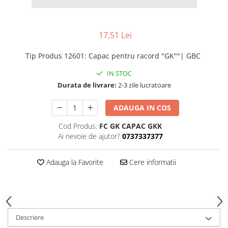
17,51 Lei
Tip Produs 12601
:
Capac pentru racord "GK""| GBC
IN STOC
Durata de livrare:
2-3 zile lucratoare
ADAUGA IN COS
Cod Produs:
FC GK CAPAC GKK
Ai nevoie de ajutor?
0737337377
Adauga la Favorite
Cere informatii
Descriere