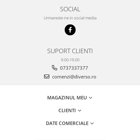
SOCIAL
Urmareste-ne in social media
SUPORT CLIENTI
9.00-19.00
0737337377
comenzi@diverso.ro
MAGAZINUL MEU
CLIENTI
DATE COMERCIALE