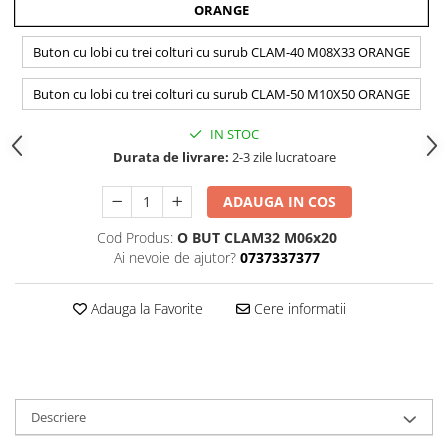
ORANGE
Buton cu lobi cu trei colturi cu surub CLAM-40 M08X33 ORANGE
Buton cu lobi cu trei colturi cu surub CLAM-50 M10X50 ORANGE
IN STOC
Durata de livrare:
2-3 zile lucratoare
ADAUGA IN COS
Cod Produs:
O BUT CLAM32 M06x20
Ai nevoie de ajutor?
0737337377
Adauga la Favorite
Cere informatii
Descriere