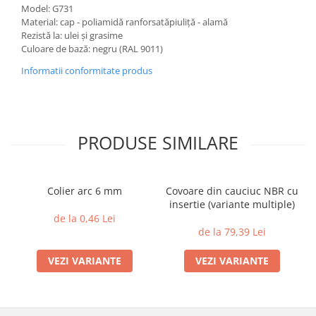
Model: G731
Material: cap - poliamidă ranforsatăpiuliță - alamă
Rezistă la: ulei și grasime
Culoare de bază: negru (RAL 9011)
Informatii conformitate produs
PRODUSE SIMILARE
Colier arc 6 mm
Covoare din cauciuc NBR cu
insertie (variante multiple)
de la 0,46 Lei
de la 79,39 Lei
VEZI VARIANTE
VEZI VARIANTE