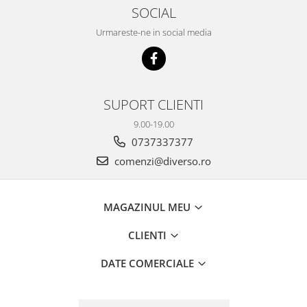
SOCIAL
Urmareste-ne in social media
SUPORT CLIENTI
9.00-19.00
0737337377
comenzi@diverso.ro
MAGAZINUL MEU
CLIENTI
DATE COMERCIALE