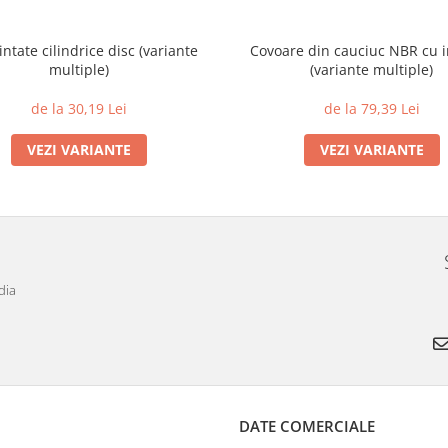
intate cilindrice disc (variante
Covoare din cauciuc NBR cu i
multiple)
(variante multiple)
de la 30,19 Lei
de la 79,39 Lei
VEZI VARIANTE
VEZI VARIANTE
dia
DATE COMERCIALE