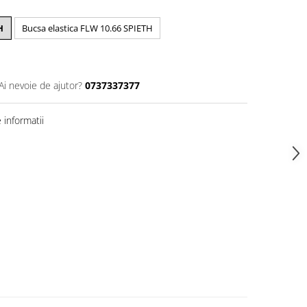
H
Bucsa elastica FLW 10.66 SPIETH
Ai nevoie de ajutor?
0737337377
informatii