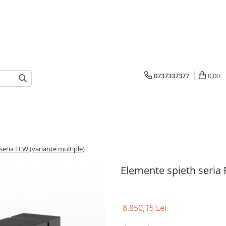
0737337377
0,00
seria FLW (variante multiple)
Elemente spieth seria 
8.850,15 Lei