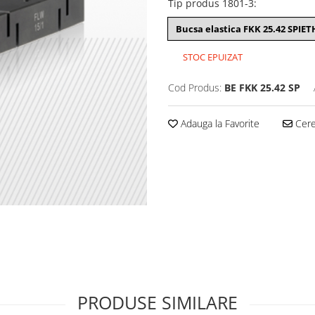
Tip produs 1801-3
:
Bucsa elastica FKK 25.42 SPIET
STOC EPUIZAT
Cod Produs:
BE FKK 25.42 SP
Adauga la Favorite
Cere 
PRODUSE SIMILARE