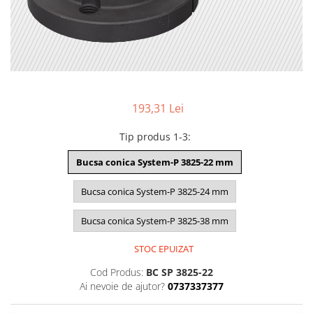
193,31 Lei
Tip produs 1-3
:
Bucsa conica System-P 3825-22 mm
Bucsa conica System-P 3825-24 mm
Bucsa conica System-P 3825-38 mm
STOC EPUIZAT
Cod Produs:
BC SP 3825-22
Ai nevoie de ajutor?
0737337377