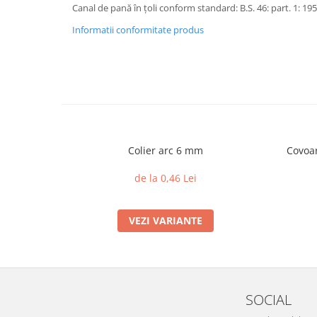
Canal de pană în țoli conform standard: B.S. 46: part. 1: 19
Informatii conformitate produs
Colier arc 6 mm
Covoar
de la 0,46 Lei
VEZI VARIANTE
SOCIAL