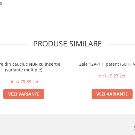
58
PRODUSE SIMILARE
e din cauciuc NBR cu insertie
Zale 12A-1 H patent (60H), V
(variante multiple)
de la 5,27 Lei
de la 79,39 Lei
VEZI VARIANTE
VEZI VARIANTE